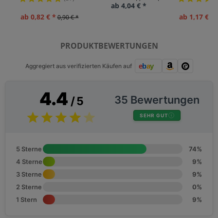
ab 4,04 € *
ab 0,82 € *
ab 1,17 € *
0,90 € *
PRODUKTBEWERTUNGEN
Aggregiert aus verifizierten Käufen auf
4.4
35 Bewertungen
/ 5
SEHR GUT
5 Sterne
74%
4 Sterne
9%
3 Sterne
9%
2 Sterne
0%
1 Stern
9%