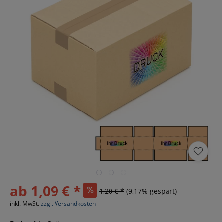
ab 1,09 € *
1,20 € *
(9,17% gespart)
inkl. MwSt.
zzgl. Versandkosten