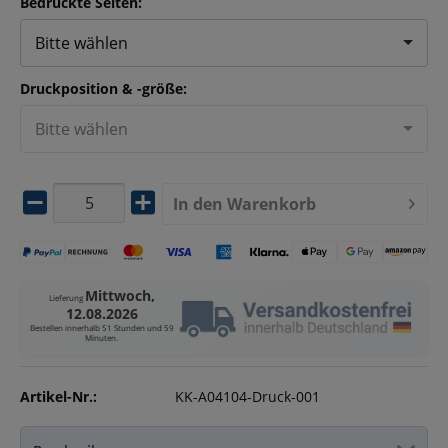
Bedruckte Seiten:
Bitte wählen
Druckposition & -größe:
Bitte wählen
In den
Warenkorb
Mittwoch,
Lieferung
12.08.2026
Bestellen innerhalb
51 Stunden und 59
Minuten
.
Artikel-Nr.:
KK-A04104-Druck-001