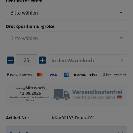
Bedruckte Seiten:
Bitte wählen
Druckposition & -größe:
Bitte wählen
In den
Warenkorb
Mittwoch,
Lieferung
12.08.2026
Bestellen innerhalb
40 Stunden und 1
Minute
.
Artikel-Nr.:
KK-A00133-Druck-001