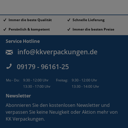
Immer die beste Qualität
Schnelle Lieferung
Persönlich & kompetent
Immer die besten Preise
Service Hotline
info@kkverpackungen.de
09179 - 96161-25
Mo - Do:
9:30 - 12:00 Uhr
Freitag:
9:30 - 12:00 Uhr
13:30 - 17:00 Uhr
13:30 - 14:00 Uhr
Newsletter
Abonnieren Sie den kostenlosen Newsletter und
verpassen Sie keine Neuigkeit oder Aktion mehr von
KK Verpackungen.