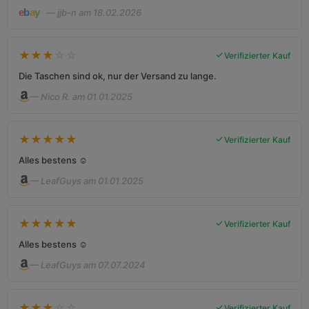
— jjb-n am 18.02.2026
★
★
★
☆
☆
Verifizierter Kauf
Die Taschen sind ok, nur der Versand zu lange.
— Nico R. am 01.01.2025
★
★
★
★
★
Verifizierter Kauf
Alles bestens ☺️
— LeafGuys am 01.01.2025
★
★
★
★
★
Verifizierter Kauf
Alles bestens ☺️
— LeafGuys am 07.07.2024
★
★
★
☆
☆
Verifizierter Kauf