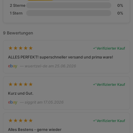
2 Sterne
0%
1 Stern
0%
9 Bewertungen
★
★
★
★
★
Verifizierter Kauf
ALLES PERFEKT! superschneller versand und prima ware!
— wuertzel-de am 25.06.2026
★
★
★
★
★
Verifizierter Kauf
Kurz und Gut.
— siggrit am 17.05.2026
★
★
★
★
★
Verifizierter Kauf
Alles Bestens - gerne wieder