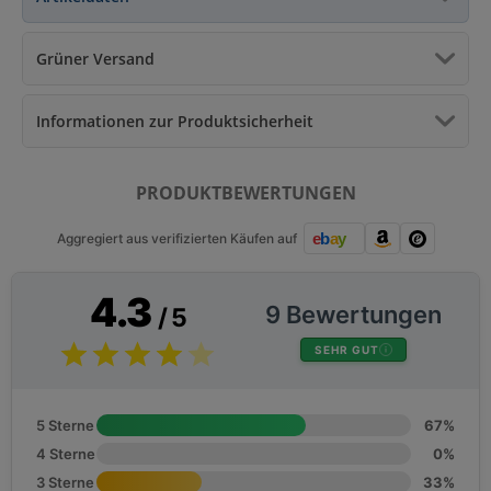
Grüner Versand
Informationen zur Produktsicherheit
PRODUKTBEWERTUNGEN
Aggregiert aus verifizierten Käufen auf
4.3
9 Bewertungen
/ 5
SEHR GUT
5 Sterne
67%
4 Sterne
0%
3 Sterne
33%