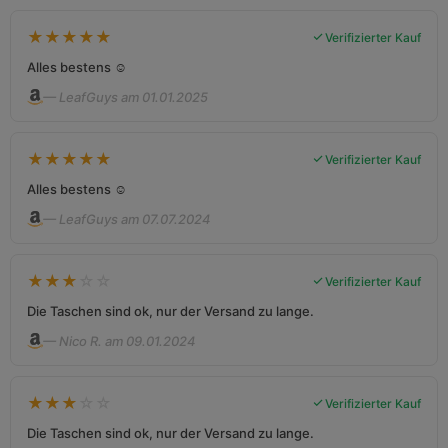
★
★
★
★
★
Verifizierter Kauf
Alles bestens ☺️
— LeafGuys am 01.01.2025
★
★
★
★
★
Verifizierter Kauf
Alles bestens ☺️
— LeafGuys am 07.07.2024
★
★
★
☆
☆
Verifizierter Kauf
Die Taschen sind ok, nur der Versand zu lange.
— Nico R. am 09.01.2024
★
★
★
☆
☆
Verifizierter Kauf
Die Taschen sind ok, nur der Versand zu lange.