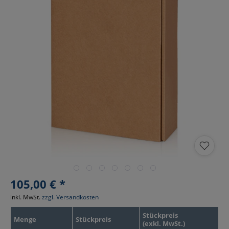
105,00 € *
inkl. MwSt.
zzgl. Versandkosten
Stückpreis
Menge
Stückpreis
(exkl. MwSt.)