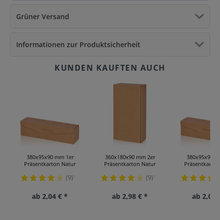
Grüner Versand
Informationen zur Produktsicherheit
380x95x90 mm 1er
360x180x90 mm 2er
380x95x90 m
Präsentkarton Natur
Präsentkarton Natur
Präsentkarton
(9)
(9)
¹
¹
ab 2,04 € *
ab 2,98 € *
ab 2,04 