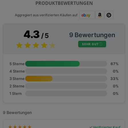
PRODUKTBEWERTUNGEN
Aggregiert aus verifizierten Käufen auf
4.3
9 Bewertungen
/ 5
SEHR GUT
5 Sterne
67%
4 Sterne
0%
3 Sterne
33%
2 Sterne
0%
1 Stern
0%
9 Bewertungen
★
★
★
★
★
Verifizierter Kauf