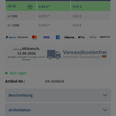
ab
25
4,65 € *
3,91 €
ab
500
4,00 € *
3,36 €
ab
1200
3,99 € *
3,35 €
Mittwoch,
Lieferung
12.08.2026
Bestellen innerhalb
67 Stunden und 39
Minuten
.
Auf Lager
Artikel-Nr.:
KK-A04664
Beschreibung
Artikeldaten