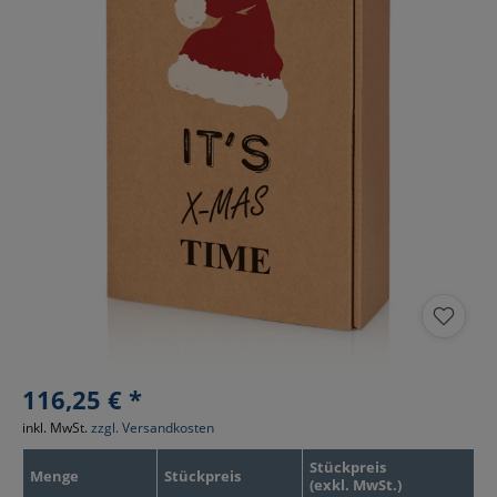
116,25 € *
inkl. MwSt.
zzgl. Versandkosten
Stückpreis
Menge
Stückpreis
(exkl. MwSt.)