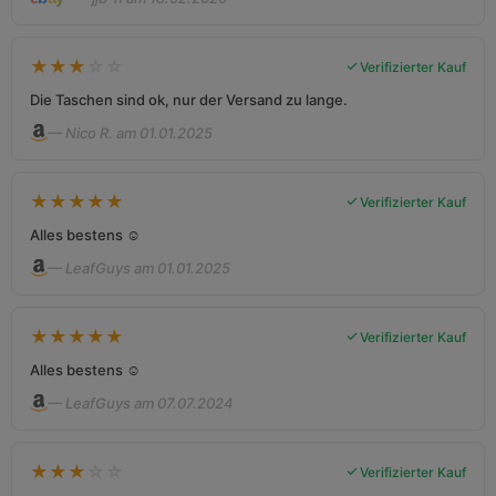
★
★
★
☆
☆
Verifizierter Kauf
Die Taschen sind ok, nur der Versand zu lange.
— Nico R. am 01.01.2025
★
★
★
★
★
Verifizierter Kauf
Alles bestens ☺️
— LeafGuys am 01.01.2025
★
★
★
★
★
Verifizierter Kauf
Alles bestens ☺️
— LeafGuys am 07.07.2024
★
★
★
☆
☆
Verifizierter Kauf