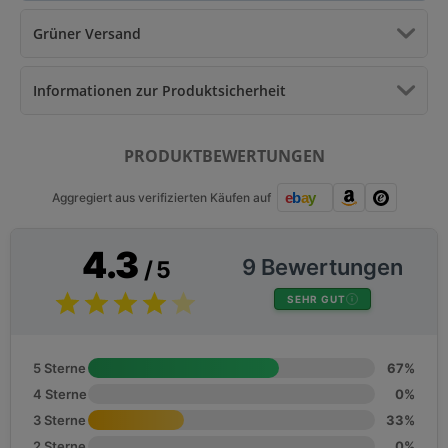
Grüner Versand
Informationen zur Produktsicherheit
PRODUKTBEWERTUNGEN
Aggregiert aus verifizierten Käufen auf
4.3
9 Bewertungen
/ 5
SEHR GUT
5 Sterne
67%
4 Sterne
0%
3 Sterne
33%
2 Sterne
0%