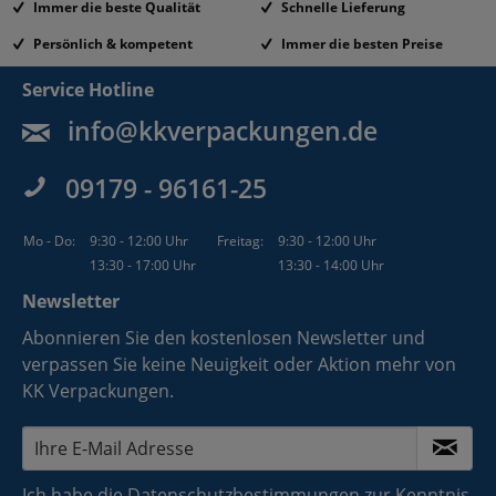
Immer die beste Qualität
Schnelle Lieferung
Persönlich & kompetent
Immer die besten Preise
Service Hotline
info@kkverpackungen.de
09179 - 96161-25
Mo - Do:
9:30 - 12:00 Uhr
Freitag:
9:30 - 12:00 Uhr
13:30 - 17:00 Uhr
13:30 - 14:00 Uhr
Newsletter
Abonnieren Sie den kostenlosen Newsletter und
verpassen Sie keine Neuigkeit oder Aktion mehr von
KK Verpackungen.
Ich habe die
Datenschutzbestimmungen
zur Kenntnis