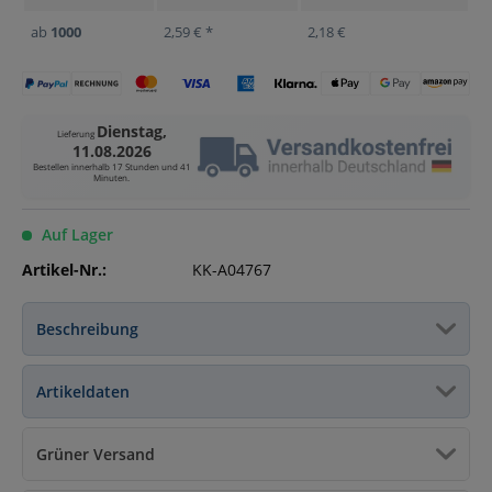
ab
1000
2,59 € *
2,18 €
Dienstag,
Lieferung
11.08.2026
Bestellen innerhalb
17 Stunden und 41
Minuten
.
Auf Lager
Artikel-Nr.:
KK-A04767
Beschreibung
Artikeldaten
Grüner Versand