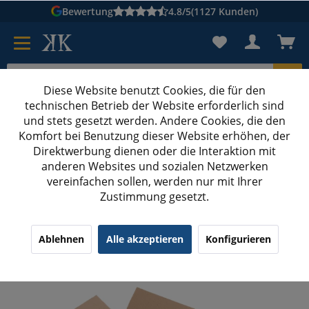
Bewertung
4.8/5
(1127 Kunden)
Diese Website benutzt Cookies, die für den
technischen Betrieb der Website erforderlich sind
Karton suchen
und stets gesetzt werden. Andere Cookies, die den
Komfort bei Benutzung dieser Website erhöhen, der
Kartons bedrucken
Kartons nach Maß
Direktwerbung dienen oder die Interaktion mit
anderen Websites und sozialen Netzwerken
Flaschenkarton
vereinfachen sollen, werden nur mit Ihrer
Zustimmung gesetzt.
370x310x105 mm 3er Flaschenkarton
Ablehnen
Alle akzeptieren
Konfigurieren