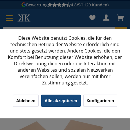
Bewertung
4.8/5
(1129 Kunden)
Diese Website benutzt Cookies, die für den
technischen Betrieb der Website erforderlich sind
Karton suchen
und stets gesetzt werden. Andere Cookies, die den
Komfort bei Benutzung dieser Website erhöhen, der
Kartons bedrucken
Kartons nach Maß
Direktwerbung dienen oder die Interaktion mit
anderen Websites und sozialen Netzwerken
Flaschenkarton
vereinfachen sollen, werden nur mit Ihrer
Zustimmung gesetzt.
370x415x310 mm 12er Flaschenkarton
Ablehnen
Alle akzeptieren
Konfigurieren