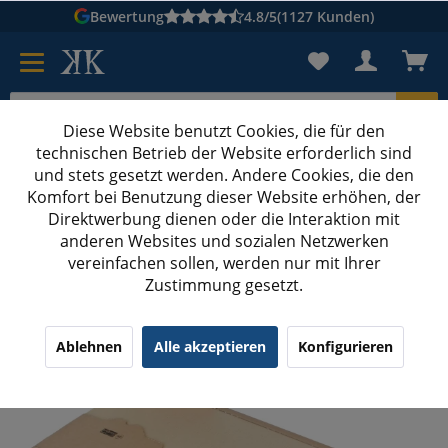
Bewertung
4.8/5
(1127 Kunden)
Diese Website benutzt Cookies, die für den
technischen Betrieb der Website erforderlich sind
Karton suchen
und stets gesetzt werden. Andere Cookies, die den
Komfort bei Benutzung dieser Website erhöhen, der
Kartons bedrucken
Kartons nach Maß
Direktwerbung dienen oder die Interaktion mit
anderen Websites und sozialen Netzwerken
Buchverpackung zum Wickeln
vereinfachen sollen, werden nur mit Ihrer
Zustimmung gesetzt.
378x295x0-80 mm Buchverpackung B4
Ablehnen
Alle akzeptieren
Konfigurieren