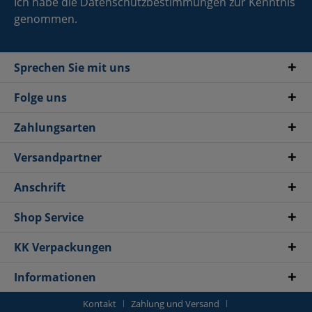
Ich habe die
Datenschutzbestimmungen
zur Kenntnis
genommen.
Sprechen Sie mit uns
Folge uns
Zahlungsarten
Versandpartner
Anschrift
Shop Service
KK Verpackungen
Informationen
Kontakt
Zahlung und Versand