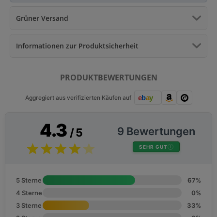
Grüner Versand
Informationen zur Produktsicherheit
PRODUKTBEWERTUNGEN
Aggregiert aus verifizierten Käufen auf
4.3
9 Bewertungen
/ 5
SEHR GUT
5 Sterne
67%
4 Sterne
0%
3 Sterne
33%