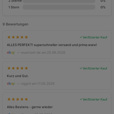
2 Sterne
0%
1 Stern
0%
9 Bewertungen
★
★
★
★
★
Verifizierter Kauf
ALLES PERFEKT! superschneller versand und prima ware!
— wuertzel-de am 25.06.2026
★
★
★
★
★
Verifizierter Kauf
Kurz und Gut.
— siggrit am 17.05.2026
★
★
★
★
★
Verifizierter Kauf
Alles Bestens - gerne wieder