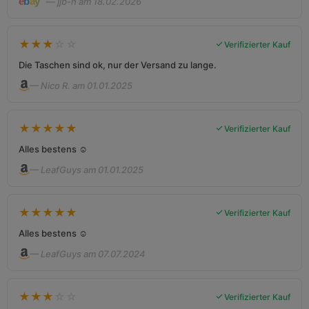
— jjb-n am 18.02.2026
★
★
★
☆
☆
Verifizierter Kauf
Die Taschen sind ok, nur der Versand zu lange.
— Nico R. am 01.01.2025
★
★
★
★
★
Verifizierter Kauf
Alles bestens ☺️
— LeafGuys am 01.01.2025
★
★
★
★
★
Verifizierter Kauf
Alles bestens ☺️
— LeafGuys am 07.07.2024
★
★
★
☆
☆
Verifizierter Kauf