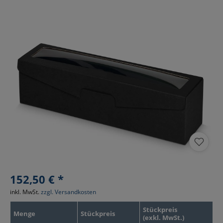
152,50 € *
inkl. MwSt.
zzgl. Versandkosten
Stückpreis
Menge
Stückpreis
(exkl. MwSt.)