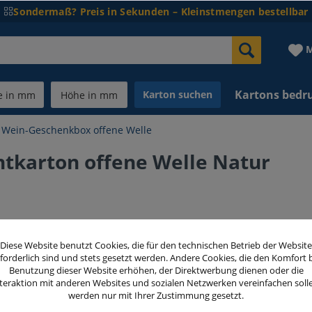
Sondermaß? Preis in Sekunden – Kleinstmengen bestellbar
M
Kartons bedr
Karton suchen
Wein-Geschenkbox offene Welle
tkarton offene Welle Natur
117,00
Diese Website benutzt Cookies, die für den technischen Betrieb der Website
inkl. MwSt.
zzg
forderlich sind und stets gesetzt werden. Andere Cookies, die den Komfort 
Benutzung dieser Website erhöhen, der Direktwerbung dienen oder die
teraktion mit anderen Websites und sozialen Netzwerken vereinfachen soll
Menge
werden nur mit Ihrer Zustimmung gesetzt.