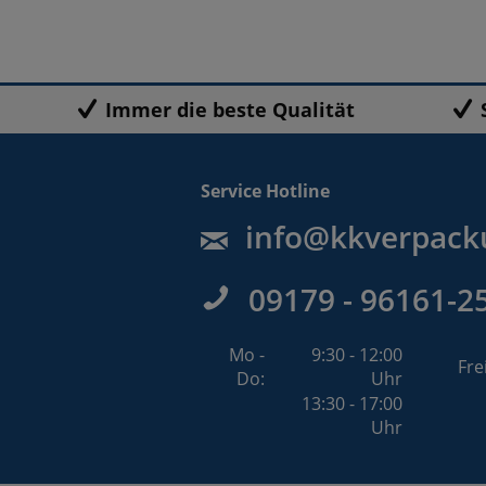
Immer die beste Qualität
Service Hotline
info@kkverpack
09179 - 96161-2
Mo -
9:30 - 12:00
Fre
Do:
Uhr
13:30 - 17:00
Uhr