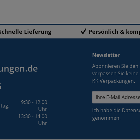
Schnelle Lieferung
Persönlich & kom
Newsletter
ungen.de
Abonnieren Sie den
verpassen Sie keine
KK Verpackungen.
5
9:30 - 12:00
itag:
Uhr
Ich habe die
Datens
13:30 - 14:00
genommen.
Uhr