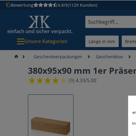
Bewertung
4.8/5
(1129 Kunden)
einfach und sicher verpackt.
Unsere Kategorien
Geschenkverpackungen
Geschenkbox
380x95x90 mm 1er Präsen
¹
(9)
4.33/5.00
er
In