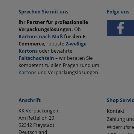
Sprechen Sie mit uns
Folge uns
Ihr Partner für professionelle
Verpackungslösungen.
Ob
Kartons nach Maß
für den E-
Commerce
, robuste
2-wellige
Kartons
oder bewährte
Faltschachteln
– wir beraten Sie
kompetent zu allen Fragen rund um
Kartons
und Verpackungslösungen.
Anschrift
Shop Servi
KK Verpackungen
Kontakt
Am Rettelloh 20
Zahlung un
92342 Freystadt
Widerrufsre
Deutschland