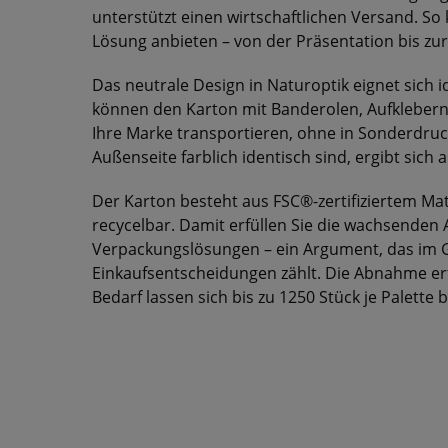
unterstützt einen wirtschaftlichen Versand. S
Lösung anbieten – von der Präsentation bis zur
Das neutrale Design in Naturoptik eignet sich id
können den Karton mit Banderolen, Aufklebern
Ihre Marke transportieren, ohne in Sonderdruc
Außenseite farblich identisch sind, ergibt sic
Der Karton besteht aus FSC®-zertifiziertem Mater
recycelbar. Damit erfüllen Sie die wachsenden
Verpackungslösungen – ein Argument, das im
Einkaufsentscheidungen zählt. Die Abnahme erfo
Bedarf lassen sich bis zu 1250 Stück je Palette 