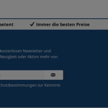
petent
Immer die besten Preise
 kostenlosen Newsletter und
 Neuigkeit oder Aktion mehr von
chutzbestimmungen
zur Kenntnis