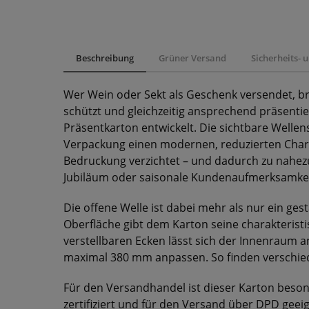
Beschreibung
Grüner Versand
Sicherheits-
Wer Wein oder Sekt als Geschenk versendet, br
schützt und gleichzeitig ansprechend präsenti
Präsentkarton entwickelt. Die sichtbare Wellen
Verpackung einen modernen, reduzierten Char
Bedruckung verzichtet – und dadurch zu nahez
Jubiläum oder saisonale Kundenaufmerksamkei
Die offene Welle ist dabei mehr als nur ein ges
Oberfläche gibt dem Karton seine charakteristi
verstellbaren Ecken lässt sich der Innenraum a
maximal 380 mm anpassen. So finden verschied
Für den Versandhandel ist dieser Karton besond
zertifiziert und für den Versand über DPD geei