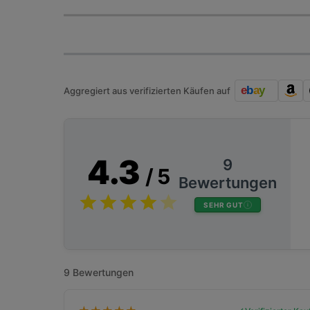
Aggregiert aus verifizierten Käufen auf
4.3
9
/ 5
Bewertungen
SEHR GUT
9 Bewertungen