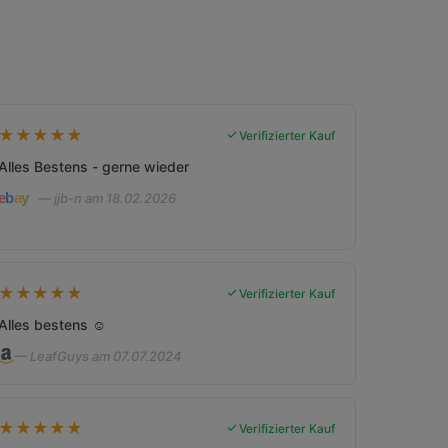
★
★
★
★
★
Verifizierter Kauf
Alles Bestens - gerne wieder
— jjb-n am 18.02.2026
★
★
★
★
★
Verifizierter Kauf
Alles bestens ☺️
— LeafGuys am 07.07.2024
★
★
★
★
★
Verifizierter Kauf