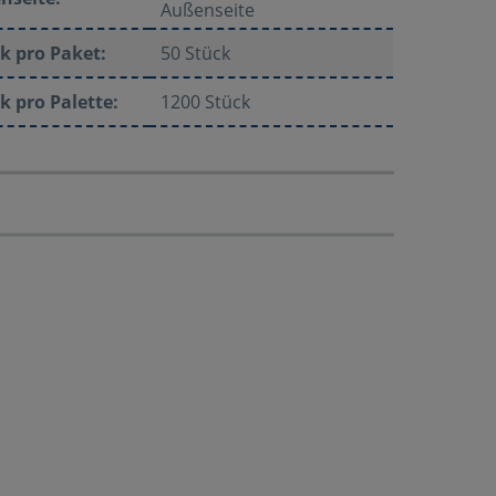
Außenseite
k pro Paket:
50 Stück
k pro Palette:
1200 Stück