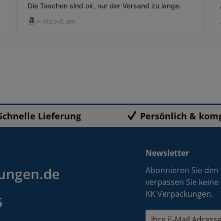
Die Taschen sind ok, nur der Versand zu lange.
— Nico R. am
Schnelle Lieferung
Persönlich & kom
Newsletter
ungen.de
Abonnieren Sie den
verpassen Sie keine
KK Verpackungen.
5