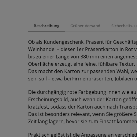
Beschreibung
Grüner Versand
Sicherheits-
Ob als Kundengeschenk, Präsent für Geschäfts
Weinhandel – dieser 1er Präsentkarton in Rot v
bis zu einer Länge von 380 mm einen angemes
Oberfläche erzeugt eine feine, fühlbare Textur,
Das macht den Karton zur passenden Wahl, we
sein soll – etwa bei Firmenpräsenten, Jubiläen 
Die durchgängig rote Farbgebung innen wie au
Erscheinungsbild, auch wenn der Karton geöffnet
kratzfest, sodass der Karton auch nach Transp
Das ist besonders relevant, wenn Sie größere 
Zeit lang lagern, bevor sie zum Einsatz kommen
Praktisch gelöst ist die Anpassung an verschi