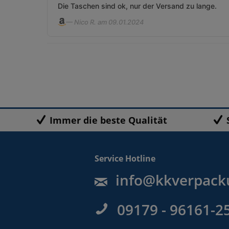
Die Taschen sind ok, nur der Versand zu lange.
— Nico R. am 09.01.2024
Immer die beste Qualität
Service Hotline
info@kkverpack
09179 - 96161-2