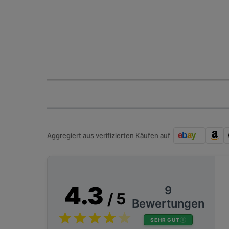
Aggregiert aus verifizierten Käufen auf
4.3
9
/ 5
Bewertungen
SEHR GUT