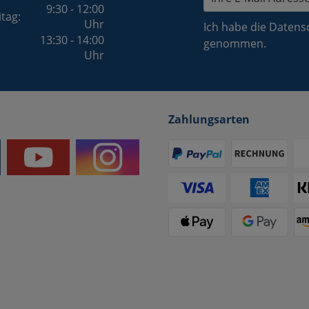
9:30 - 12:00
itag:
Uhr
Ich habe die
Datens
13:30 - 14:00
genommen.
Uhr
Zahlungsarten