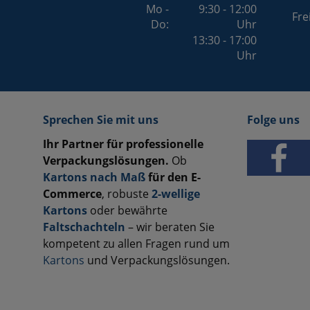
Mo -
9:30 - 12:00
Fre
Do:
Uhr
13:30 - 17:00
Uhr
Sprechen Sie mit uns
Folge uns
Ihr Partner für professionelle
Verpackungslösungen.
Ob
Kartons nach Maß
für den E-
Commerce
, robuste
2-wellige
Kartons
oder bewährte
Faltschachteln
– wir beraten Sie
kompetent zu allen Fragen rund um
Kartons
und Verpackungslösungen.