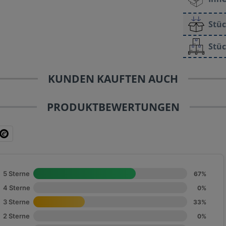
Stüc
Stüc
KUNDEN KAUFTEN AUCH
PRODUKTBEWERTUNGEN
5 Sterne
67%
4 Sterne
0%
3 Sterne
33%
2 Sterne
0%