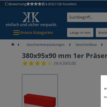
Bewertung
4.8/5
(1128 Kunden)
einfach und sicher verpackt.
Unsere Kategorien
Geschenkverpackungen
Geschenkbox
380x95x90 mm 1er Präsen
¹
(9)
4.33/5.00
er
In