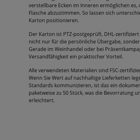
verstellbare Ecken im Inneren ermöglichen es, 
Flasche abzustimmen. So lassen sich unterschie
Karton positionieren.
Der Karton ist PTZ-postgeprüft, DHL-zertifizier
nicht nur für die persönliche Übergabe, sond
Gerade im Weinhandel oder bei Präsentkampagn
Versandfähigkeit ein praktischer Vorteil.
Alle verwendeten Materialien sind FSC-zertifizier
Wenn Sie Wert auf nachhaltige Lieferketten l
Standards kommunizieren, ist das ein dokumen
paketweise zu 50 Stück, was die Bevorratung u
erleichtert.