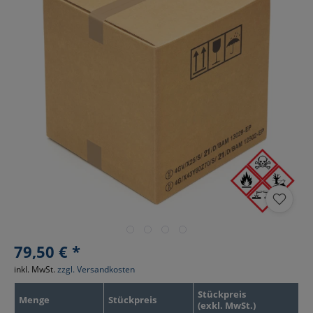
79,50 € *
inkl. MwSt.
zzgl. Versandkosten
Stückpreis
Menge
Stückpreis
(exkl. MwSt.)