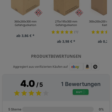
360x260x300 mm
275x195x300 mm
300x200x200 mm 
Gefahrgutkarton
Gefahrgutkarton
Kartons
(1)
¹
ab 3,86 € *
ab 3,98 € *
ab 0,24 
PRODUKTBEWERTUNGEN
Aggregiert aus verifizierten Käufen auf
4.0
1 Bewertungen
/ 5
GUT
5 Sterne
0%