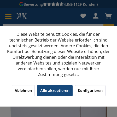
Bewertung
4.8/5
(1129 Kunden)
Diese Website benutzt Cookies, die für den
technischen Betrieb der Website erforderlich sind
Karton suchen
und stets gesetzt werden. Andere Cookies, die den
Komfort bei Benutzung dieser Website erhöhen, der
Kartons bedrucken
Kartons nach Maß
Direktwerbung dienen oder die Interaktion mit
anderen Websites und sozialen Netzwerken
GLS Paketklasse M
vereinfachen sollen, werden nur mit Ihrer
Zustimmung gesetzt.
395x248x141 mm Mailbox L weiß
Ablehnen
Alle akzeptieren
Konfigurieren