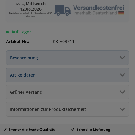
Mittwoch,
Lieferung
12.08.2026
Bestellen innerhalb
21 Stunden und 37
Minuten
.
Auf Lager
Artikel-Nr.:
KK-A03711
Beschreibung
Artikeldaten
Grüner Versand
Informationen zur Produktsicherheit
Immer die beste Qualität
Schnelle Lieferung