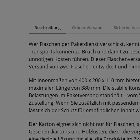
Beschreibung
Grüner Versand
Sicherheits-
Wer Flaschen per Paketdienst verschickt, kennt
Transports können zu Bruch und damit zu bes
unnötigen Kosten führen. Dieser Flaschenversa
Versand von zwei Flaschen entwickelt und nim
Mit Innenmaßen von 400 x 200 x 110 mm bietet d
maximalen Länge von 380 mm. Die stabile Konst
Belastungen im Paketversand standhält – vom 
Zustellung. Wenn Sie zusätzlich mit passendem 
lässt sich der Schutz für empfindlichen Inhalt 
Der Karton eignet sich nicht nur für Flaschen,
Geschenkkartons und Holzkisten, die in die v
eine flexible Lösung für alle, die Produkte im