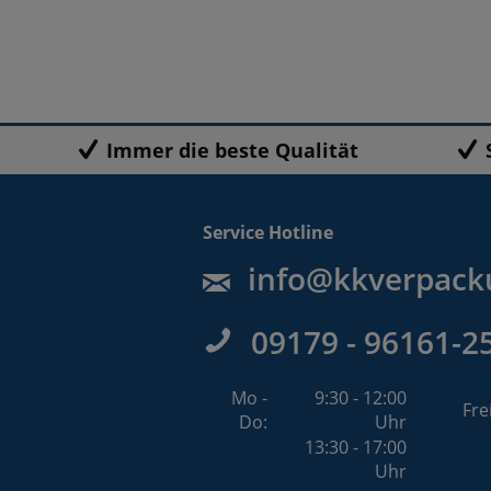
Immer die beste Qualität
Service Hotline
info@kkverpack
09179 - 96161-2
Mo -
9:30 - 12:00
Fre
Do:
Uhr
13:30 - 17:00
Uhr