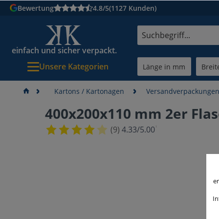
Bewertung
4.8/5
(1127 Kunden)
einfach und sicher verpackt.
Unsere Kategorien
Kartons / Kartonagen
Versandverpackunge
400x200x110 mm 2er Fla
¹
(9)
4.33/5.00
er
In