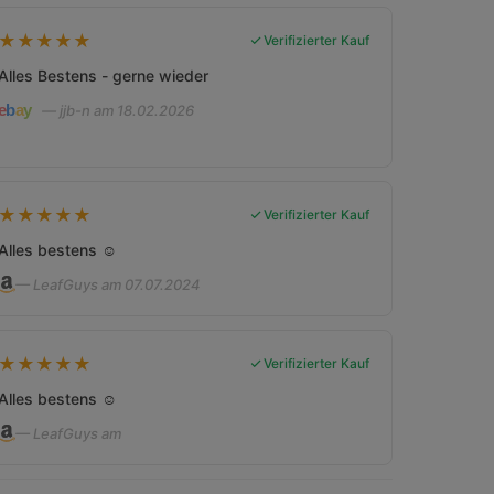
★
★
★
★
★
Verifizierter Kauf
Alles Bestens - gerne wieder
— jjb-n am 18.02.2026
★
★
★
★
★
Verifizierter Kauf
Alles bestens ☺️
— LeafGuys am 07.07.2024
★
★
★
★
★
Verifizierter Kauf
Alles bestens ☺️
— LeafGuys am