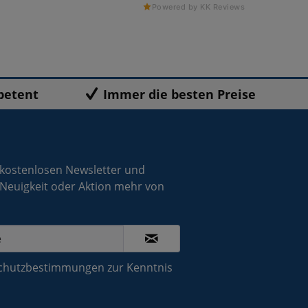
Powered by KK Reviews
petent
Immer die besten Preise
 kostenlosen Newsletter und
 Neuigkeit oder Aktion mehr von
chutzbestimmungen
zur Kenntnis