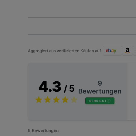
Aggregiert aus verifizierten Käufen auf
4.3
9
/ 5
Bewertungen
SEHR GUT
9 Bewertungen