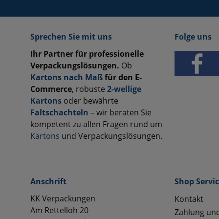
Sprechen Sie mit uns
Folge uns
Ihr Partner für professionelle
Verpackungslösungen.
Ob
Kartons nach Maß
für den E-
Commerce
, robuste
2-wellige
Kartons
oder bewährte
Faltschachteln
– wir beraten Sie
kompetent zu allen Fragen rund um
Kartons
und Verpackungslösungen.
Anschrift
Shop Servi
KK Verpackungen
Kontakt
Am Rettelloh 20
Zahlung un