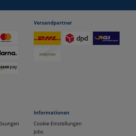
Versandpartner
Informationen
lösungen
Cookie-Einstellungen
Jobs