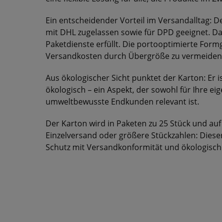
Ein entscheidender Vorteil im Versandalltag: D
mit DHL zugelassen sowie für DPD geeignet. Das
Paketdienste erfüllt. Die portooptimierte For
Versandkosten durch Übergröße zu vermeiden
Aus ökologischer Sicht punktet der Karton: Er i
ökologisch – ein Aspekt, der sowohl für Ihre eig
umweltbewusste Endkunden relevant ist.
Der Karton wird in Paketen zu 25 Stück und auf 
Einzelversand oder größere Stückzahlen: Diese
Schutz mit Versandkonformität und ökologisc