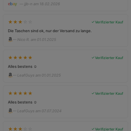
— jjb-n am 18.02.2026
★
★
★
☆
☆
Verifizierter Kauf
Die Taschen sind ok, nur der Versand zu lange.
— Nico R. am 01.01.2025
★
★
★
★
★
Verifizierter Kauf
Alles bestens ☺️
— LeafGuys am 01.01.2025
★
★
★
★
★
Verifizierter Kauf
Alles bestens ☺️
— LeafGuys am 07.07.2024
★
★
★
☆
☆
Verifizierter Kauf