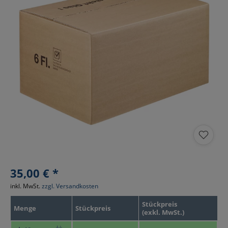
35,00 € *
inkl. MwSt.
zzgl. Versandkosten
Stückpreis
Menge
Stückpreis
(exkl. MwSt.)