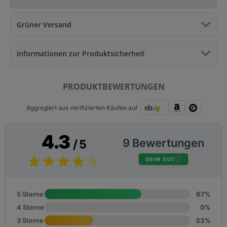
Grüner Versand
Informationen zur Produktsicherheit
PRODUKTBEWERTUNGEN
Aggregiert aus verifizierten Käufen auf
4.3
9 Bewertungen
/ 5
SEHR GUT
5 Sterne
67%
4 Sterne
0%
3 Sterne
33%