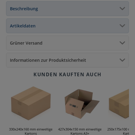
Beschreibung
Artikeldaten
Grüner Versand
Informationen zur Produktsicherheit
330x240x160 mm einwellige
427x304x150 mm einwellige
250x175x100 mm 
Kartons
Kartons A3+
Kartons