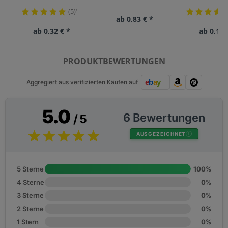
(5)
¹
ab 0,83 € *
ab 0,32 € *
ab 0,18 
PRODUKTBEWERTUNGEN
Aggregiert aus verifizierten Käufen auf
5.0
6 Bewertungen
/ 5
AUSGEZEICHNET
5 Sterne
100%
4 Sterne
0%
3 Sterne
0%
2 Sterne
0%
1 Stern
0%