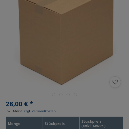
28,00 € *
inkl. MwSt.
zzgl. Versandkosten
Stückpreis
Menge
Stückpreis
(exkl. MwSt.)