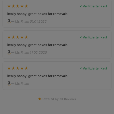
★
★
★
★
★
Verifizierter Kauf
Really happy, great boxes for removals
— Ms R. am 01.01.2025
★
★
★
★
★
Verifizierter Kauf
Really happy, great boxes for removals
— Ms R. am 11.02.2020
★
★
★
★
★
Verifizierter Kauf
Really happy, great boxes for removals
— Ms R. am
Powered by KK Reviews