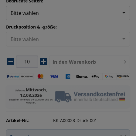
Bedruckte Seiten:
Bitte wählen
Druckposition & -größe:
Bitte wählen
In den
Warenkorb
Mittwoch,
Lieferung
12.08.2026
Bestellen innerhalb
39 Stunden und 56
Minuten
.
Artikel-Nr.:
KK-A00028-Druck-001