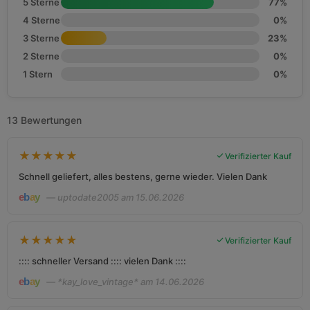
5 Sterne
77%
4 Sterne
0%
3 Sterne
23%
2 Sterne
0%
1 Stern
0%
13 Bewertungen
★
★
★
★
★
Verifizierter Kauf
Schnell geliefert, alles bestens, gerne wieder. Vielen Dank
— uptodate2005 am 15.06.2026
★
★
★
★
★
Verifizierter Kauf
:::: schneller Versand :::: vielen Dank ::::
— *kay_love_vintage* am 14.06.2026