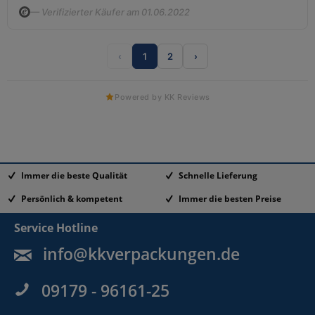
— Verifizierter Käufer am 01.06.2022
‹
1
2
›
Powered by KK Reviews
Immer die beste Qualität
Schnelle Lieferung
Persönlich & kompetent
Immer die besten Preise
Service Hotline
info@kkverpackungen.de
09179 - 96161-25