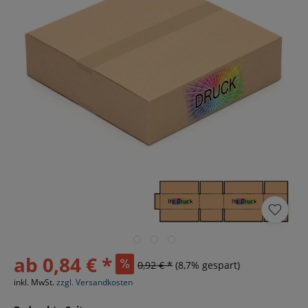
ab 0,84 € *
0,92 € *
(8,7% gespart)
inkl. MwSt.
zzgl. Versandkosten