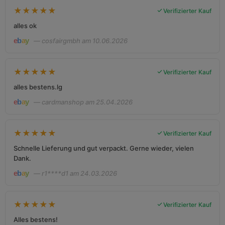
★
★
★
★
★
Verifizierter Kauf
alles ok
— cosfairgmbh am 10.06.2026
★
★
★
★
★
Verifizierter Kauf
alles bestens.lg
— cardmanshop am 25.04.2026
★
★
★
★
★
Verifizierter Kauf
Schnelle Lieferung und gut verpackt. Gerne wieder, vielen
Dank.
— r1****d1 am 24.03.2026
★
★
★
★
★
Verifizierter Kauf
Alles bestens!