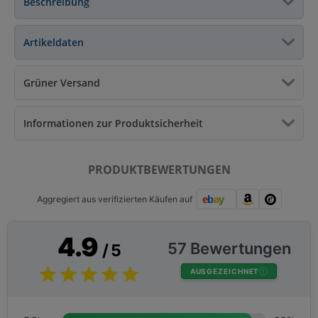
Beschreibung
Artikeldaten
Grüner Versand
Informationen zur Produktsicherheit
PRODUKTBEWERTUNGEN
Aggregiert aus verifizierten Käufen auf
4.9
57 Bewertungen
/ 5
AUSGEZEICHNET