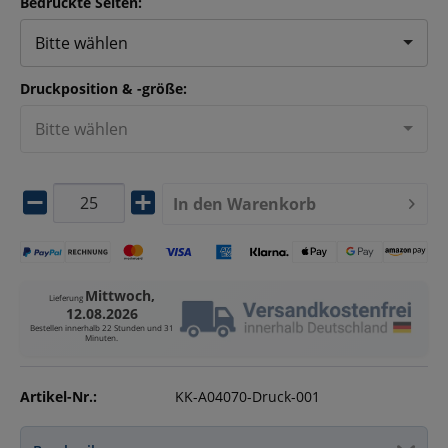
Bedruckte Seiten:
Bitte wählen
Druckposition & -größe:
Bitte wählen
In den
Warenkorb
Mittwoch,
Lieferung
12.08.2026
Bestellen innerhalb
22 Stunden und 31
Minuten
.
Artikel-Nr.:
KK-A04070-Druck-001