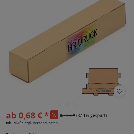
ab 0,68 € *
0,74 € *
(8,11% gespart)
inkl. MwSt.
zzgl. Versandkosten