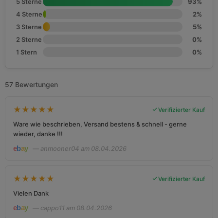
5 Sterne
93%
4 Sterne
2%
3 Sterne
5%
2 Sterne
0%
1 Stern
0%
57 Bewertungen
★
★
★
★
★
Verifizierter Kauf
Ware wie beschrieben, Versand bestens & schnell - gerne
wieder, danke !!!
— anmooner04 am 08.04.2026
★
★
★
★
★
Verifizierter Kauf
Vielen Dank
— cappo11 am 08.04.2026