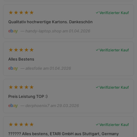
★
★
★
★
★
Verifizierter Kauf
Qualitativ hochwertige Kartons. Dankeschön
— handy-laptop.shop am 01.04.2026
★
★
★
★
★
Verifizierter Kauf
Alles Bestens
— allesfolie am 01.04.2026
★
★
★
★
★
Verifizierter Kauf
Preis Leistung TOP :)
— derphoenix7 am 29.03.2026
★
★
★
★
★
Verifizierter Kauf
?????? Alles bestens, ETARI GmbH aus Stuttgart, Germany