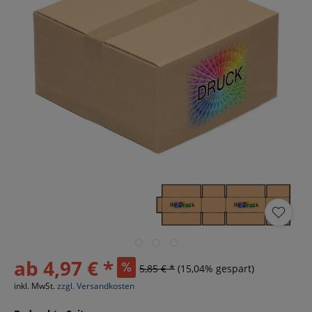
ab 4,97 € *
5,85 € *
(15,04% gespart)
inkl. MwSt.
zzgl. Versandkosten