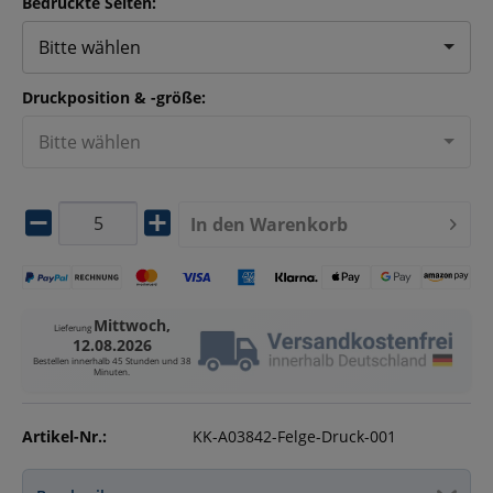
Bedruckte Seiten:
Bitte wählen
Druckposition & -größe:
Bitte wählen
In den
Warenkorb
Mittwoch,
Lieferung
12.08.2026
Bestellen innerhalb
45 Stunden und 38
Minuten
.
Artikel-Nr.:
KK-A03842-Felge-Druck-001