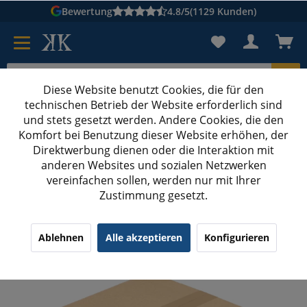
Bewertung
4.8/5
(1129 Kunden)
Diese Website benutzt Cookies, die für den
technischen Betrieb der Website erforderlich sind
Karton suchen
und stets gesetzt werden. Andere Cookies, die den
Komfort bei Benutzung dieser Website erhöhen, der
Kartons bedrucken
Kartons nach Maß
Direktwerbung dienen oder die Interaktion mit
anderen Websites und sozialen Netzwerken
Felgenkartons bedrucken
vereinfachen sollen, werden nur mit Ihrer
Zustimmung gesetzt.
470x470x40-270 mm Felgenkartons 17 Zoll mit
Digitaldruck
¹
(27)
4.63/5.00
Ablehnen
Alle akzeptieren
Konfigurieren