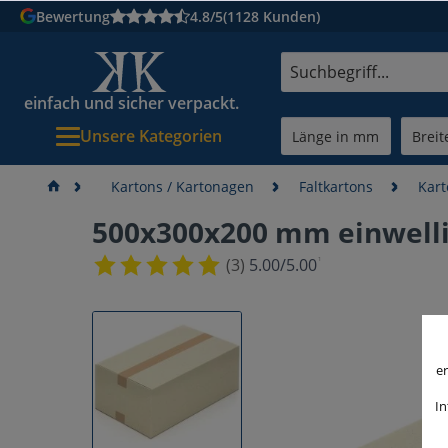
Bewertung
4.8/5
(1128 Kunden)
einfach und sicher verpackt.
Unsere Kategorien
Kartons / Kartonagen
Faltkartons
Kart
500x300x200 mm einwelli
¹
(3)
5.00/5.00
er
In