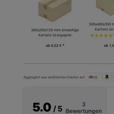
500x400x300 m
Kartons Gra
300x200x150 mm einwellige
Kartons Graspapier
ab 0,52 € *
ab 1,5
Aggregiert aus verifizierten Käufen auf
5.0
3
/ 5
Bewertungen