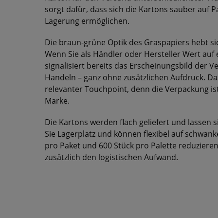
sorgt dafür, dass sich die Kartons sauber auf Pa
Lagerung ermöglichen.
Die braun-grüne Optik des Graspapiers hebt si
Wenn Sie als Händler oder Hersteller Wert auf e
signalisiert bereits das Erscheinungsbild der
Handeln – ganz ohne zusätzlichen Aufdruck. D
relevanter Touchpoint, denn die Verpackung ist
Marke.
Die Kartons werden flach geliefert und lassen s
Sie Lagerplatz und können flexibel auf schwan
pro Paket und 600 Stück pro Palette reduziere
zusätzlich den logistischen Aufwand.