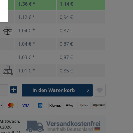
1,36 € *
1,14 €
1,12 € *
0,94 €
1,04 € *
0,87 €
1,04 € *
0,87 €
1,03 € *
0,87 €
1,01 € *
0,85 €
In den
Warenkorb
Mittwoch,
8.2026
innerhalb
51