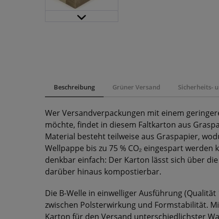
Beschreibung
Grüner Versand
Sicherheits-
Wer Versandverpackungen mit einem geringer
möchte, findet in diesem Faltkarton aus Gras
Material besteht teilweise aus Graspapier, wo
Wellpappe bis zu 75 % CO₂ eingespart werden k
denkbar einfach: Der Karton lässt sich über di
darüber hinaus kompostierbar.
Die B-Welle in einwelliger Ausführung (Qualität
zwischen Polsterwirkung und Formstabilität. Mit
Karton für den Versand unterschiedlichster Wa