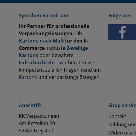
Sprechen Sie mit uns
Folge uns
Ihr Partner für professionelle
Verpackungslösungen.
Ob
Kartons nach Maß
für den E-
Commerce
, robuste
2-wellige
Kartons
oder bewährte
Faltschachteln
– wir beraten Sie
kompetent zu allen Fragen rund um
Kartons
und Verpackungslösungen.
Anschrift
Shop Servi
KK Verpackungen
Kontakt
Am Rettelloh 20
Zahlung un
92342 Freystadt
Widerrufsre