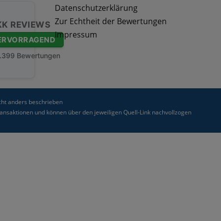
Datenschutzerklärung
Zur Echtheit der Bewertungen
KK REVIEWS
Impressum
ERVORRAGEND
.399 Bewertungen
ht anders beschrieben
nsaktionen und können über den jeweiligen Quell-Link nachvollzogen