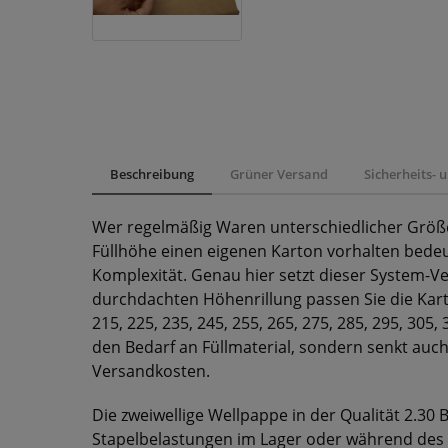
Beschreibung
Grüner Versand
Sicherheits-
Wer regelmäßig Waren unterschiedlicher Größe
Füllhöhe einen eigenen Karton vorhalten bede
Komplexität. Genau hier setzt dieser System-V
durchdachten Höhenrillung passen Sie die Kart
215, 225, 235, 245, 255, 265, 275, 285, 295, 305
den Bedarf an Füllmaterial, sondern senkt auc
Versandkosten.
Die zweiwellige Wellpappe in der Qualität 2.30 B
Stapelbelastungen im Lager oder während des 