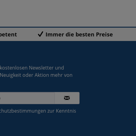
petent
Immer die besten Preise
 kostenlosen Newsletter und
 Neuigkeit oder Aktion mehr von
chutzbestimmungen
zur Kenntnis