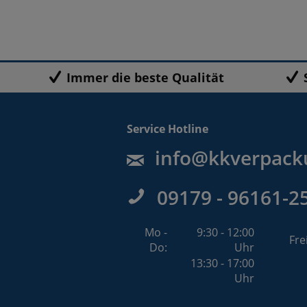
Immer die beste Qualität
Service Hotline
info@kkverpack
09179 - 96161-2
Mo -
9:30 - 12:00
Fre
Do:
Uhr
13:30 - 17:00
Uhr