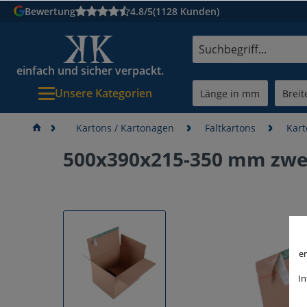
Bewertung
4.8/5
(1128 Kunden)
einfach und sicher verpackt.
Unsere Kategorien
Kartons / Kartonagen
Faltkartons
Kart
500x390x215-350 mm zwei
er
In