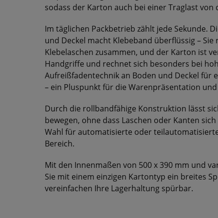
sodass der Karton auch bei einer Traglast von c
Im täglichen Packbetrieb zählt jede Sekunde. D
und Deckel macht Klebeband überflüssig – Sie r
Klebelaschen zusammen, und der Karton ist ve
Handgriffe und rechnet sich besonders bei hohe
Aufreißfadentechnik an Boden und Deckel für 
– ein Pluspunkt für die Warenpräsentation und
Durch die rollbandfähige Konstruktion lässt s
bewegen, ohne dass Laschen oder Kanten sich
Wahl für automatisierte oder teilautomatisiert
Bereich.
Mit den Innenmaßen von 500 x 390 mm und var
Sie mit einem einzigen Kartontyp ein breites
vereinfachen Ihre Lagerhaltung spürbar.