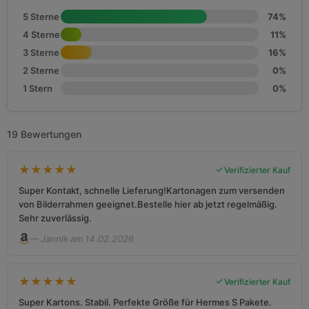
5 Sterne
74%
4 Sterne
11%
3 Sterne
16%
2 Sterne
0%
1 Stern
0%
19 Bewertungen
★
★
★
★
★
Verifizierter Kauf
Super Kontakt, schnelle Lieferung!Kartonagen zum versenden
von Bilderrahmen geeignet.Bestelle hier ab jetzt regelmäßig.
Sehr zuverlässig.
— Jannik am 14.02.2026
★
★
★
★
★
Verifizierter Kauf
Super Kartons. Stabil. Perfekte Größe für Hermes S Pakete.