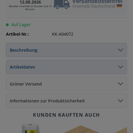
12.08.2026
Bestellen innerhalb
64 Stunden und 19
Minuten
.
Auf Lager
Artikel-Nr.:
KK-A04072
Beschreibung
Artikeldaten
Grüner Versand
Informationen zur Produktsicherheit