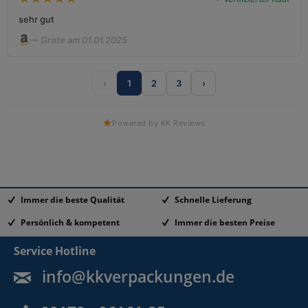
sehr gut
— Grote am 01.01.2025
‹
1
2
3
›
Powered by KK Reviews
Immer die beste Qualität
Schnelle Lieferung
Persönlich & kompetent
Immer die besten Preise
Service Hotline
info@kkverpackungen.de