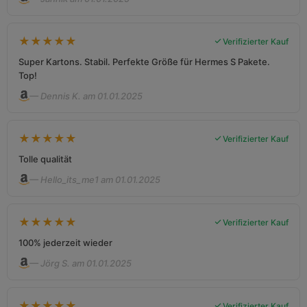
★
★
★
★
★
Verifizierter Kauf
Super Kartons. Stabil. Perfekte Größe für Hermes S Pakete.
Top!
— Dennis K. am 01.01.2025
★
★
★
★
★
Verifizierter Kauf
Tolle qualität
— Hello_its_me1 am 01.01.2025
★
★
★
★
★
Verifizierter Kauf
100% jederzeit wieder
— Jörg S. am 01.01.2025
★
★
★
★
★
Verifizierter Kauf