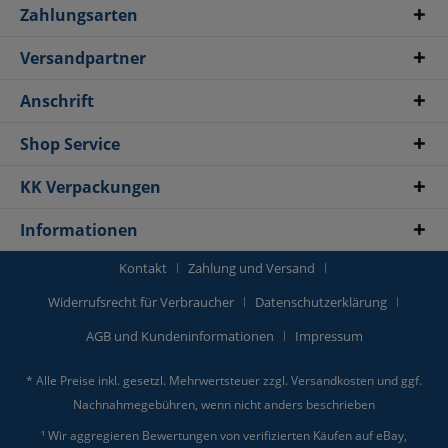
Zahlungsarten
Versandpartner
Anschrift
Shop Service
KK Verpackungen
Informationen
Kontakt
Zahlung und Versand
Widerrufsrecht für Verbraucher
Datenschutzerklärung
AGB und Kundeninformationen
Impressum
* Alle Preise inkl. gesetzl. Mehrwertsteuer zzgl.
Versandkosten
und ggf.
Nachnahmegebühren, wenn nicht anders beschrieben
¹ Wir aggregieren Bewertungen von verifizierten Käufen auf eBay,