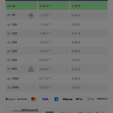
ab
25
1,54 € *
1,29 €
ab
50
1,12 € *
0,94 €
ab
100
1,10 € *
0,92 €
ab
150
1,08 € *
0,91 €
ab
200
1,05 € *
0,88 €
ab
250
1,02 € *
0,86 €
ab
300
0,99 € *
0,83 €
ab
665
0,86 € *
0,72 €
ab
1995
0,77 € *
0,65 €
ab
3990
0,73 € *
0,61 €
Mittwoch,
Lieferung