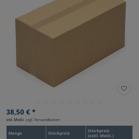
38,50 € *
inkl. MwSt.
zzgl. Versandkosten
Stückpreis
Menge
Stückpreis
(exkl. MwSt.)