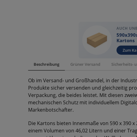
AUCH UN
590x390
Kartons
Zum Ka
Beschreibung
Grüner Versand
Sicherheits-
Ob im Versand- und Großhandel, in der Industr
Produkte sicher versenden und gleichzeitig pro
Verpackung, die beides leistet. Mit diesen zwei
mechanischen Schutz mit individuellem Digit
Markenbotschafter.
Die Kartons bieten Innenmaße von 590 x 390 
einem Volumen von 46,02 Litern und einer Tragl