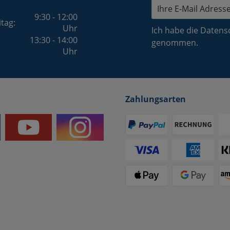
9:30 - 12:00
itag:
Uhr
Ich habe die
Datens
13:30 - 14:00
genommen.
Uhr
Zahlungsarten