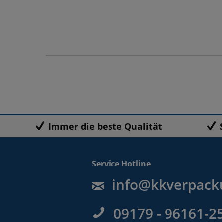
Immer die beste Qualität
Service Hotline
info@kkverpack
09179 - 96161-2