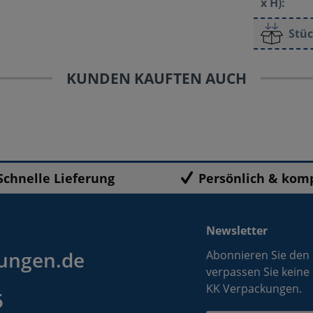
x H):
Stüc
KUNDEN KAUFTEN AUCH
Schnelle Lieferung
Persönlich & kom
Newsletter
ungen.de
Abonnieren Sie den
verpassen Sie keine
KK Verpackungen.
5