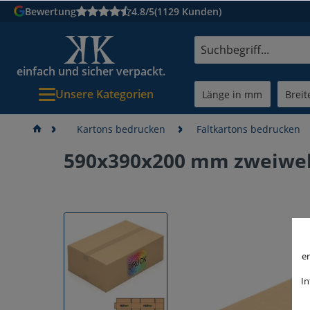
Bewertung
4.8/5
(1129 Kunden)
einfach und sicher verpackt.
Unsere Kategorien
Kartons bedrucken
Faltkartons bedrucken
590x390x200 mm zweiwell
er
In