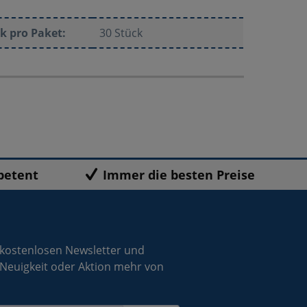
k pro Paket:
30 Stück
petent
Immer die besten Preise
 kostenlosen Newsletter und
 Neuigkeit oder Aktion mehr von