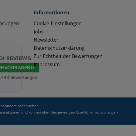
Informationen
lösungen
Cookie-Einstellungen
Jobs
Newsletter
Datenschutzerklärung
Zur Echtheit der Bewertungen
KK REVIEWS
Impressum
ERVORRAGEND
.448 Bewertungen
ht anders beschrieben
nsaktionen und können über den jeweiligen Quell-Link nachvollzogen