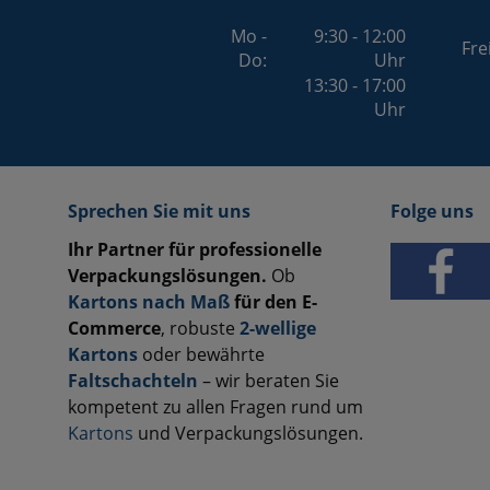
Mo -
9:30 - 12:00
Fre
Do:
Uhr
13:30 - 17:00
Uhr
Sprechen Sie mit uns
Folge uns
Ihr Partner für professionelle
Verpackungslösungen.
Ob
Kartons nach Maß
für den E-
Commerce
, robuste
2-wellige
Kartons
oder bewährte
Faltschachteln
– wir beraten Sie
kompetent zu allen Fragen rund um
Kartons
und Verpackungslösungen.