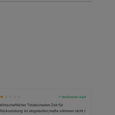
★
☆
☆
☆
☆
Verifizierter Kauf
Wirtschaftlicher Totalschaden:Zeit für
Rücksendung ist abgelaufen;maße stimmen nicht /