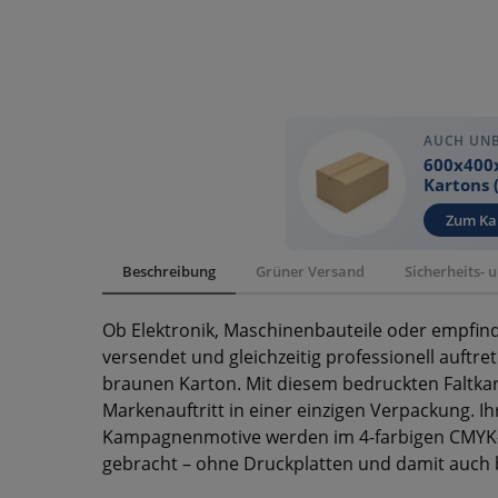
AUCH UN
600x400
Kartons
Zum Ka
Beschreibung
Grüner Versand
Sicherheits-
Ob Elektronik, Maschinenbauteile oder empfin
versendet und gleichzeitig professionell auftr
braunen Karton. Mit diesem bedruckten Faltka
Markenauftritt in einer einzigen Verpackung. Ih
Kampagnenmotive werden im 4-farbigen CMYK-Di
gebracht – ohne Druckplatten und damit auch be