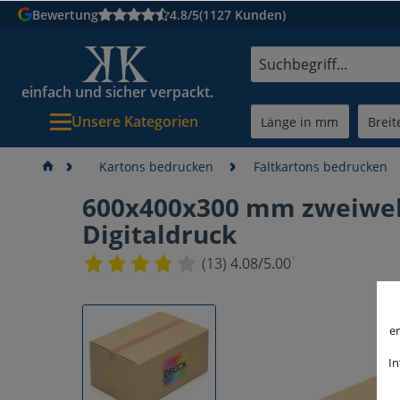
Bewertung
4.8/5
(1127 Kunden)
einfach und sicher verpackt.
Unsere Kategorien
Kartons bedrucken
Faltkartons bedrucken
600x400x300 mm zweiwel
Digitaldruck
¹
(13)
4.08/5.00
er
In