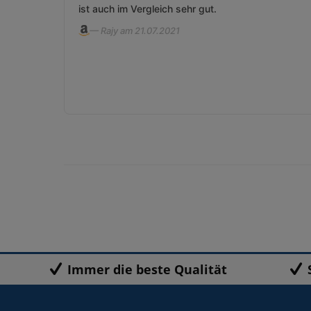
ist auch im Vergleich sehr gut.
— Rajy am 21.07.2021
Immer die beste Qualität