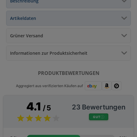
Beschreibung
Artikeldaten
Grüner Versand
Informationen zur Produktsicherheit
PRODUKTBEWERTUNGEN
Aggregiert aus verifizierten Käufen auf
4.1
23 Bewertungen
/ 5
GUT