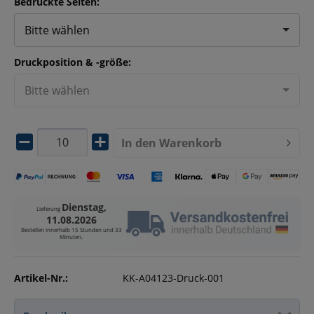
Bedruckte Seiten:
Bitte wählen
Druckposition & -größe:
Bitte wählen
In den
Warenkorb
Dienstag,
Lieferung
11.08.2026
Bestellen innerhalb
15 Stunden und 33
Minuten
.
Artikel-Nr.:
KK-A04123-Druck-001