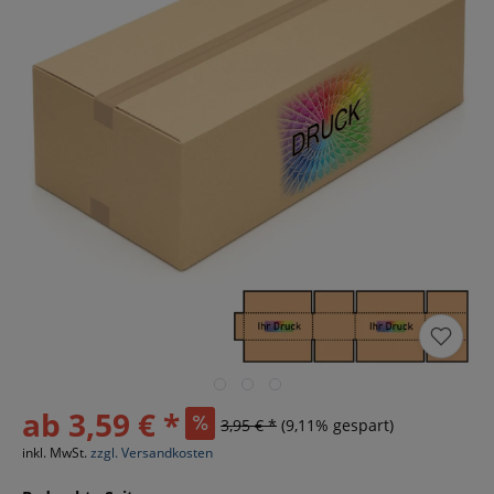
ab 3,59 € *
3,95 € *
(9,11% gespart)
inkl. MwSt.
zzgl. Versandkosten