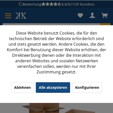
Bewertung
4.8/5
(1129 Kunden)
Diese Website benutzt Cookies, die für den
technischen Betrieb der Website erforderlich sind
Karton suchen
und stets gesetzt werden. Andere Cookies, die den
Komfort bei Benutzung dieser Website erhöhen, der
Kartons bedrucken
Kartons nach Maß
Direktwerbung dienen oder die Interaktion mit
anderen Websites und sozialen Netzwerken
Kartons ab 800 mm Länge
vereinfachen sollen, werden nur mit Ihrer
Zustimmung gesetzt.
800x600x400 mm zweiwellige Kartons
Ablehnen
Alle akzeptieren
Konfigurieren