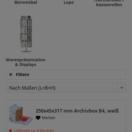
Büromöbel
Lupe
Kassenrollen
Warenpräsentation
& Displays
Filtern
250x45x317 mm Archivbox B4, weiß
Merken
Lieferzeit ca. 4 Wochen