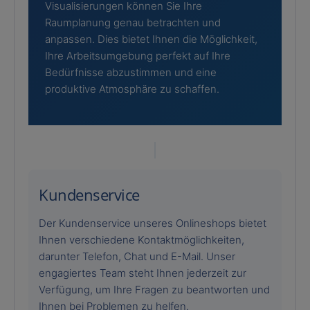
Visualisierungen können Sie Ihre
Raumplanung genau betrachten und
anpassen. Dies bietet Ihnen die Möglichkeit,
Ihre Arbeitsumgebung perfekt auf Ihre
Bedürfnisse abzustimmen und eine
produktive Atmosphäre zu schaffen.
Kundenservice
Der Kundenservice unseres Onlineshops bietet
Ihnen verschiedene Kontaktmöglichkeiten,
darunter Telefon, Chat und E-Mail. Unser
engagiertes Team steht Ihnen jederzeit zur
Verfügung, um Ihre Fragen zu beantworten und
Ihnen bei Problemen zu helfen.