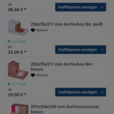
ab
Staffelpreise anzeigen
36,60 € *
250x70x317 mm Archivbox B4, weiß
Merken
Auf Lager
ab
Staffelpreise anzeigen
33,00 € *
252x70x317 mm Archivbox B4+,
braun
Merken
Auf Lager
ab
Staffelpreise anzeigen
29,00 € *
297x334x330 mm Archivcontainer,
braun