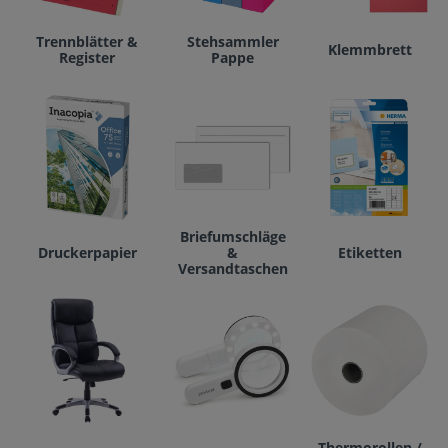
Trennblätter &
Stehsammler
Klemmbrett
Register
Pappe
Briefumschläge
Druckerpapier
&
Etiketten
Versandtaschen
Thermorollen /