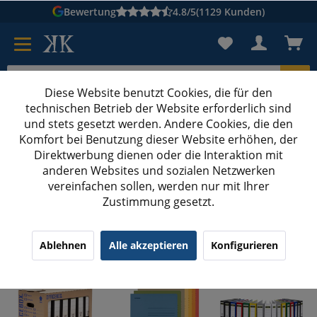
Bewertung
4.8/5
(1129 Kunden)
Diese Website benutzt Cookies, die für den
technischen Betrieb der Website erforderlich sind
Karton suchen
und stets gesetzt werden. Andere Cookies, die den
Komfort bei Benutzung dieser Website erhöhen, der
Kartons bedrucken
Kartons nach Maß
Direktwerbung dienen oder die Interaktion mit
anderen Websites und sozialen Netzwerken
Bürobedarf
vereinfachen sollen, werden nur mit Ihrer
Zustimmung gesetzt.
Bürobedarf
Ablehnen
Alle akzeptieren
Konfigurieren