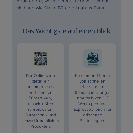
erfahren Sie, welche Produkte unverzichtbar
sind und wie Sie Ihr Büro optimal ausrüsten.
Das Wichtigste auf einen Blick
Der Onlineshop
Kunden profitieren
bietet ein
von schnellen
umfangreiches
Lieferzeiten, mit
Sortiment an
Standardlieferungen
Büroartikeln,
innerhalb von 1-3
einschließlich
Werktagen und
Schreibwaren,
Expressoptionen für
Bürotechnik und
dringende
umweltfreundlichen
Bestellungen.
Produkten.