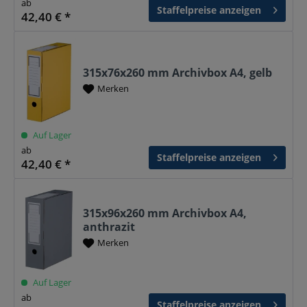
ab
Staffelpreise anzeigen
42,40 € *
315x76x260 mm Archivbox A4, gelb
Merken
Auf Lager
ab
Staffelpreise anzeigen
42,40 € *
315x96x260 mm Archivbox A4,
anthrazit
Merken
Auf Lager
ab
Staffelpreise anzeigen