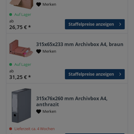
Merken
Auf Lager
ab
Staffelpreise anzeigen
26,75 € *
315x65x233 mm Archivbox A4, braun
Merken
Auf Lager
ab
Staffelpreise anzeigen
31,25 € *
315x76x260 mm Archivbox A4,
anthrazit
Merken
Lieferzeit ca. 4 Wochen