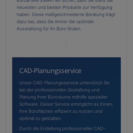
Büroartikel stellen wir sicher, dass Sie stets die
neuesten und besten Produkte zur Verfügung
haben. Diese maßgeschneiderte Beratung trägt
dazu bei, dass Sie immer die optimale
Ausstattung für Ihr Büro finden.
CAD-Planungsservice
Unser CAD-Planungsservice unterstützt Sie
bei der professionellen Gestaltung und
Planung Ihrer Büroräume mithilfe spezieller
Software. Dieser Service ermöglicht es Ihnen,
Ihre Büroflächen effizient zu nutzen und
optimal zu gestalten.
Durch die Erstellung professioneller CAD-