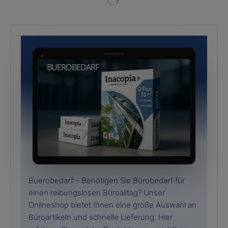
BUEROBEDARF
Buerobedarf – Benötigen Sie Bürobedarf für
einen reibungslosen Büroalltag? Unser
Onlineshop bietet Ihnen eine große Auswahl an
Büroartikeln und schnelle Lieferung. Hier