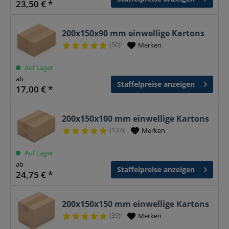
23,50 € *
200x150x90 mm einwellige Kartons
(50)
Merken
¹
Auf Lager
ab
Staffelpreise anzeigen
17,00 € *
200x150x100 mm einwellige Kartons
(137)
Merken
¹
Auf Lager
ab
Staffelpreise anzeigen
24,75 € *
200x150x150 mm einwellige Kartons
(39)
Merken
¹