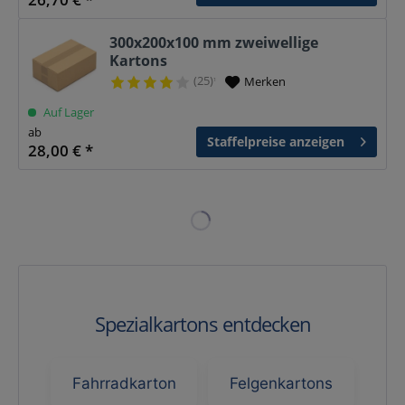
300x200x100 mm zweiwellige
Kartons
(25)
Merken
¹
Auf Lager
ab
Staffelpreise anzeigen
28,00 € *
Spezialkartons entdecken
Fahrradkarton
Felgenkartons