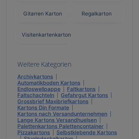
Gitarren Karton
Regalkarton
Visitenkartenkarton
Weitere Kategorien
Archivkartons
|
Automatikboden Kartons
|
Endloswellpappe
|
Faltkartons
|
Faltschachteln
|
Gefahrgut Kartons
|
Grossbrief Maxibriefkartons
|
Kartons Din Formate
|
Kartons nach Versandunternehmen
|
Lange Kartons Versandhuelsen
|
Palettenkartons Palettencontainer
|
Pizzakartons
|
Selbstklebende Kartons
|
Stuelpdeckelkarton
|