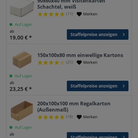
90x60x40 mm Visitenkarten
Schachtel, weiß
(11)
Merken
¹
Auf Lager
ab
Staffelpreise anzeigen
19,00 € *
150x100x80 mm einwellige Kartons
(21)
Merken
¹
Auf Lager
ab
Staffelpreise anzeigen
23,25 € *
200x100x100 mm Regalkarton
(Außenmaß)
(18)
Merken
¹
Auf Lager
ab
Staffelpreise anzeigen