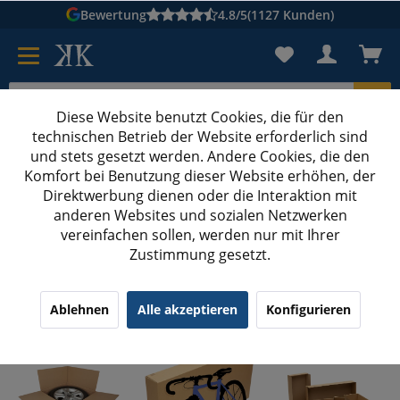
Bewertung
4.8/5
(1127 Kunden)
Diese Website benutzt Cookies, die für den
technischen Betrieb der Website erforderlich sind
Karton suchen
und stets gesetzt werden. Andere Cookies, die den
Komfort bei Benutzung dieser Website erhöhen, der
Kartons bedrucken
Kartons nach Maß
Direktwerbung dienen oder die Interaktion mit
anderen Websites und sozialen Netzwerken
Spezialkartons
vereinfachen sollen, werden nur mit Ihrer
Zustimmung gesetzt.
Spezialkartons
Ablehnen
Alle akzeptieren
Konfigurieren