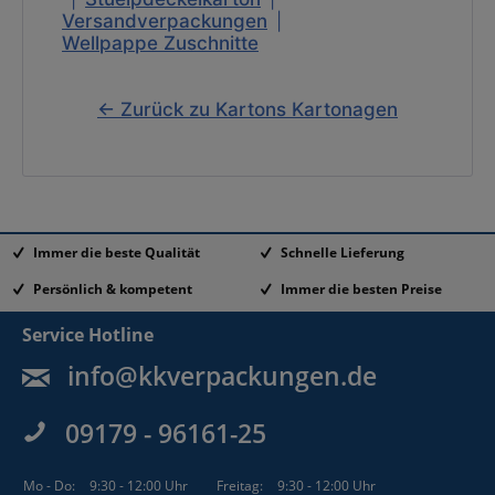
Versandverpackungen
|
Wellpappe Zuschnitte
← Zurück zu Kartons Kartonagen
Immer die beste Qualität
Schnelle Lieferung
Persönlich & kompetent
Immer die besten Preise
Service Hotline
info@kkverpackungen.de
09179 - 96161-25
Mo - Do:
9:30 - 12:00 Uhr
Freitag:
9:30 - 12:00 Uhr