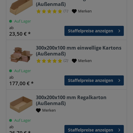
(Außenmaß)
(1)
Merken
¹
Auf Lager
ab
Staffelpreise anzeigen
23,50 € *
300x200x100 mm einwellige Kartons
(Außenmaß)
(2)
Merken
¹
Auf Lager
ab
Staffelpreise anzeigen
177,00 € *
300x200x100 mm Regalkarton
(Außenmaß)
Merken
Auf Lager
ab
Staffelpreise anzeigen
26,70 € *