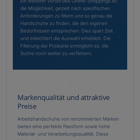
Ein weiterer Vorteil des Online-Shoppings ist
die Möglichkeit, gezielt nach spezifischen
Anforderungen zu filtern und so genau die
Handschuhe zu finden, die den eigenen
Bedürfnissen entsprechen. Dies spart Zeit
und erleichtert die Auswahl erheblich. Die
Filterung der Produkte ermöglicht es, die
Suche noch weiter zu verfeinern.
Markenqualität und attraktive
Preise
Arbeitshandschuhe von renommierten Marken
bieten eine perfekte Passform sowie hohe
Material- und Verarbeitungsqualität. Diese