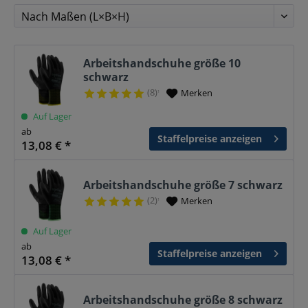
Arbeitshandschuhe größe 10
schwarz
(8)
Merken
¹
Auf Lager
ab
Staffelpreise anzeigen
13,08 € *
Arbeitshandschuhe größe 7 schwarz
(2)
Merken
¹
Auf Lager
ab
Staffelpreise anzeigen
13,08 € *
Arbeitshandschuhe größe 8 schwarz