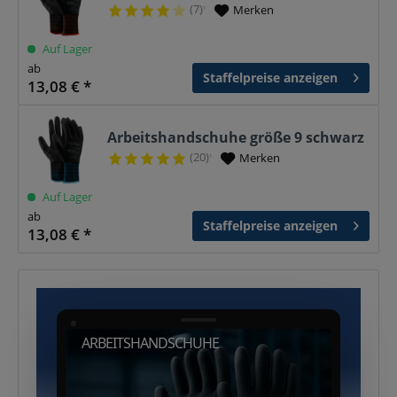
(7)
Merken
¹
Auf Lager
ab
Staffelpreise anzeigen
13,08 € *
Arbeitshandschuhe größe 9 schwarz
(20)
Merken
¹
Auf Lager
ab
Staffelpreise anzeigen
13,08 € *
ARBEITSHANDSCHUHE