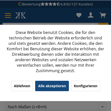
Bewertung
4.8/5
(1127 Kunden)
Diese Website benutzt Cookies, die für den
technischen Betrieb der Website erforderlich sind
Karton suchen
und stets gesetzt werden. Andere Cookies, die den
Komfort bei Benutzung dieser Website erhöhen, der
Kartons bedrucken
Kartons nach Maß
Direktwerbung dienen oder die Interaktion mit
anderen Websites und sozialen Netzwerken
vereinfachen sollen, werden nur mit Ihrer
Produkte von April
Zustimmung gesetzt.
Ablehnen
Alle akzeptieren
Konfigurieren
Filtern