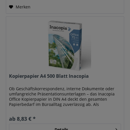
Merken
Kopierpapier A4 500 Blatt Inacopia
Ob Geschäftskorrespondenz, interne Dokumente oder
umfangreiche Präsentationsunterlagen – das Inacopia
Office Kopierpapier in DIN A4 deckt den gesamten
Papierbedarf im Büroalltag zuverlässig ab. Als
hochwertiges Klasse-B-Papier eignet es...
ab 8,83 € *
Details