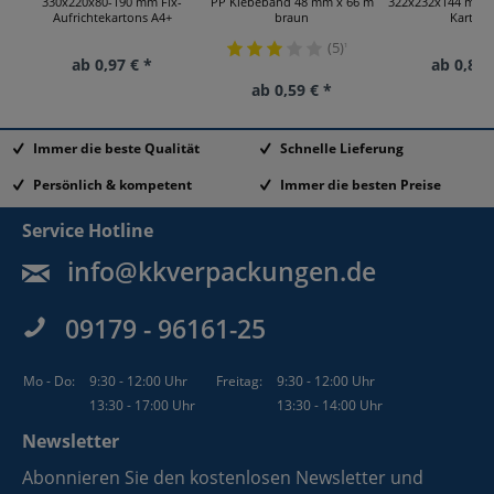
330x220x80-190 mm Fix-
PP Klebeband 48 mm x 66 m
322x232x144 mm z
Aufrichtekartons A4+
braun
Kartons
(5)
¹
ab 0,97 € *
ab 0,81 
ab 0,59 € *
Immer die beste Qualität
Schnelle Lieferung
Persönlich & kompetent
Immer die besten Preise
Service Hotline
info@kkverpackungen.de
09179 - 96161-25
Mo - Do:
9:30 - 12:00 Uhr
Freitag:
9:30 - 12:00 Uhr
13:30 - 17:00 Uhr
13:30 - 14:00 Uhr
Newsletter
Abonnieren Sie den kostenlosen Newsletter und