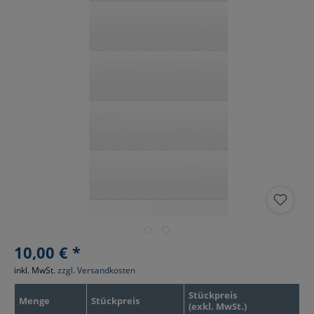
10,00 € *
inkl. MwSt.
zzgl. Versandkosten
Stückpreis
Menge
Stückpreis
(exkl. MwSt.)