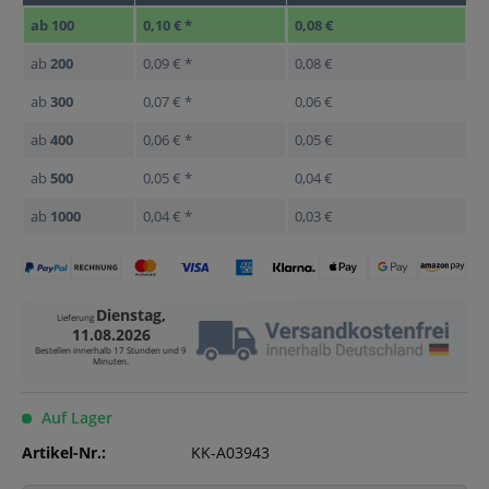
ab
100
0,10 € *
0,08 €
ab
200
0,09 € *
0,08 €
ab
300
0,07 € *
0,06 €
ab
400
0,06 € *
0,05 €
ab
500
0,05 € *
0,04 €
ab
1000
0,04 € *
0,03 €
Dienstag,
Lieferung
11.08.2026
Bestellen innerhalb
17 Stunden und 9
Minuten
.
Auf Lager
Artikel-Nr.:
KK-A03943