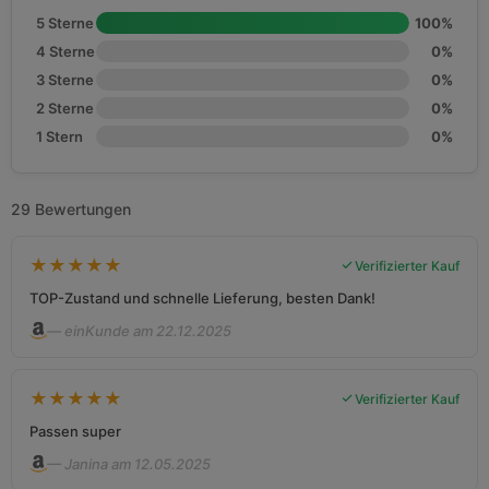
5 Sterne
100%
4 Sterne
0%
3 Sterne
0%
2 Sterne
0%
1 Stern
0%
29 Bewertungen
★
★
★
★
★
Verifizierter Kauf
TOP-Zustand und schnelle Lieferung, besten Dank!
— einKunde am 22.12.2025
★
★
★
★
★
Verifizierter Kauf
Passen super
— Janina am 12.05.2025