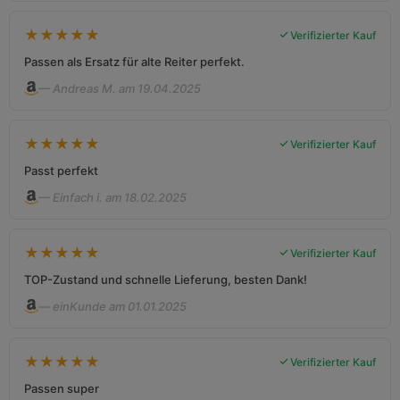
★
★
★
★
★
Verifizierter Kauf
Passen als Ersatz für alte Reiter perfekt.
— Andreas M. am 19.04.2025
★
★
★
★
★
Verifizierter Kauf
Passt perfekt
— Einfach i. am 18.02.2025
★
★
★
★
★
Verifizierter Kauf
TOP-Zustand und schnelle Lieferung, besten Dank!
— einKunde am 01.01.2025
★
★
★
★
★
Verifizierter Kauf
Passen super