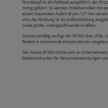
Druckkopf ist als Flathead ausgeführt, der Druc
mittig geführt. Es werden Etikettenrollen mit 
einem maximalen Außen-Ø von 127 mm verwende
mm, die Wicklung ist als Außenwicklung ausgefüh
sowie grobe, niedrigauflösende Grafiken.
Standardmäßig verfügt der RT200 über USB-, LAN
flexibel in bestehende Infrastrukturen eingeb
Der Godex RT200 richtet sich an Unternehmen,
Etikettendrucker für Versandanwendungen und 