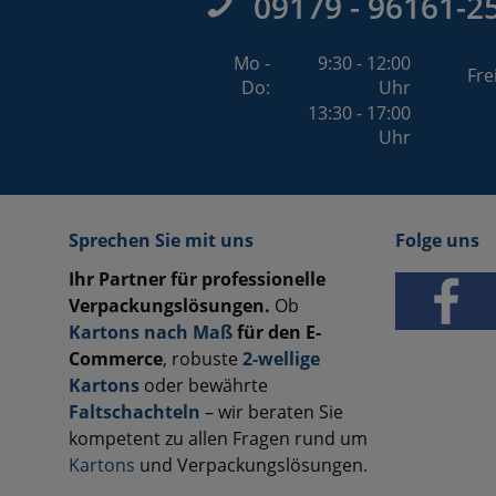
09179 - 96161-2
Mo -
9:30 - 12:00
Fre
Do:
Uhr
13:30 - 17:00
Uhr
Sprechen Sie mit uns
Folge uns
Ihr Partner für professionelle
Verpackungslösungen.
Ob
Kartons nach Maß
für den E-
Commerce
, robuste
2-wellige
Kartons
oder bewährte
Faltschachteln
– wir beraten Sie
kompetent zu allen Fragen rund um
Kartons
und Verpackungslösungen.