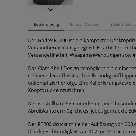
Beschreibung
Grüner Versand
Sicherheits-
Der Godex RT200 ist ein kompakter Desktopdr
Versandbereich ausgelegt ist. Er arbeitet im T
Versandetiketten, Waagenanwendungen sowie M
Das Clam-Shell-Design ermöglicht ein einfaches
Gehäusedeckel lässt sich vollständig aufklapp
unkompliziert erfolgt. Eine Kalibrierungstaste 
Knopfdruck einzurichten.
Der einstellbare Sensor erkennt auch besonders
Abreißkante ermöglicht es, jedes gedruckte Eti
Der RT200 druckt mit einer Auflösung von 203
Druckgeschwindigkeit von 102 mm/s. Die maxi