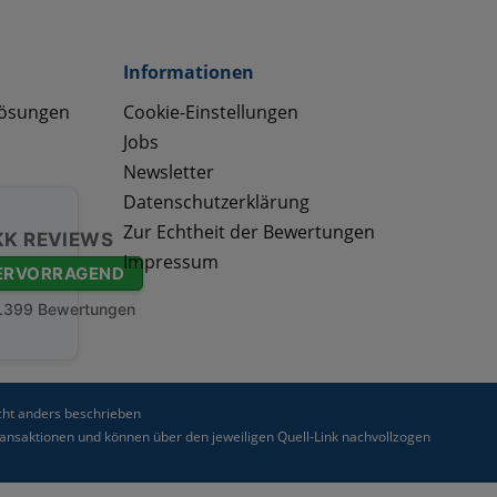
Informationen
lösungen
Cookie-Einstellungen
Jobs
Newsletter
Datenschutzerklärung
Zur Echtheit der Bewertungen
KK REVIEWS
Impressum
ERVORRAGEND
.399 Bewertungen
ht anders beschrieben
nsaktionen und können über den jeweiligen Quell-Link nachvollzogen