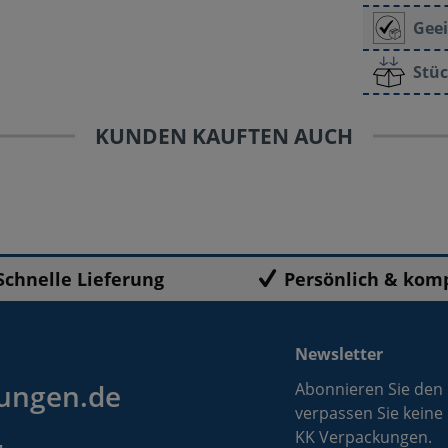
Geei
Stüc
KUNDEN KAUFTEN AUCH
Schnelle Lieferung
Persönlich & kom
Newsletter
ungen.de
Abonnieren Sie den
verpassen Sie keine
KK Verpackungen.