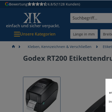
Bewertung
4.8/5
(1128 Kunden)
einfach und sicher verpackt.
Unsere Kategorien
Kleben, Kennzeichnen & Verschließen
Etike
Godex RT200 Etikettendr
er
In