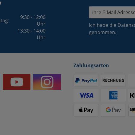
5
9:30 - 12:00
itag:
Uhr
Ich habe die
Datens
13:30 - 14:00
genommen.
Uhr
Zahlungsarten