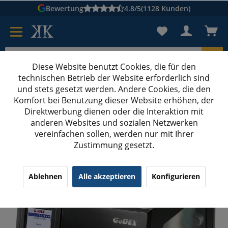
Bewertung
4.8/5
(1128 Kunden)
Diese Website benutzt Cookies, die für den
technischen Betrieb der Website erforderlich sind
Karton suchen
und stets gesetzt werden. Andere Cookies, die den
Komfort bei Benutzung dieser Website erhöhen, der
Kartons bedrucken
Kartons nach Maß
Direktwerbung dienen oder die Interaktion mit
anderen Websites und sozialen Netzwerken
Etikettendrucker
vereinfachen sollen, werden nur mit Ihrer
Zustimmung gesetzt.
Godex ZX1200i Etikettendrucker
Ablehnen
Alle akzeptieren
Konfigurieren