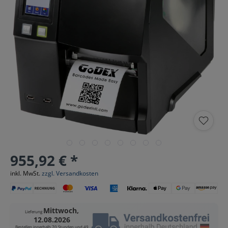
955,92 € *
inkl. MwSt.
zzgl. Versandkosten
Mittwoch,
Lieferung
12.08.2026
Bestellen innerhalb
70 Stunden und 49