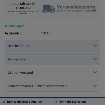
Mittwoch,
Lieferung
12.08.2026
Bestellen innerhalb
48 Stunden und 0
Minuten
.
Auf Lager
Artikel-Nr.:
10613
Beschreibung
Artikeldaten
Grüner Versand
Informationen zur Produktsicherheit
Immer die beste Qualität
Schnelle Lieferung