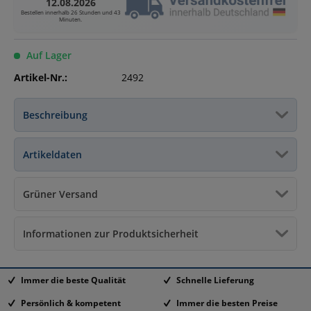
12.08.2026
Bestellen innerhalb
26 Stunden und 43
Minuten
.
Auf Lager
Artikel-Nr.:
2492
Beschreibung
Artikeldaten
Grüner Versand
Informationen zur Produktsicherheit
Immer die beste Qualität
Schnelle Lieferung
Persönlich & kompetent
Immer die besten Preise