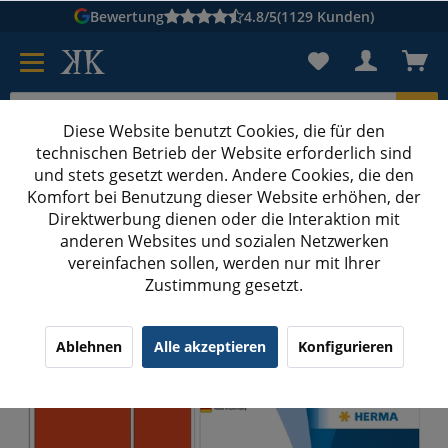
Bewertung
4.8/5
(1129 Kunden)
Diese Website benutzt Cookies, die für den
technischen Betrieb der Website erforderlich sind
Karton suchen
und stets gesetzt werden. Andere Cookies, die den
Komfort bei Benutzung dieser Website erhöhen, der
Kartons bedrucken
Kartons nach Maß
Direktwerbung dienen oder die Interaktion mit
anderen Websites und sozialen Netzwerken
Etiketten
vereinfachen sollen, werden nur mit Ihrer
Zustimmung gesetzt.
HERMA 2492 Vielzwecketiketten 52x82 mm rot
Papier matt Handbesch
Ablehnen
Alle akzeptieren
Konfigurieren