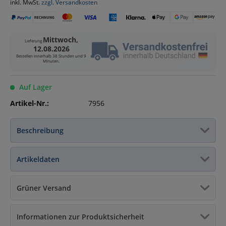
inkl. MwSt.
zzgl. Versandkosten
Mittwoch,
Lieferung
12.08.2026
Bestellen innerhalb
38 Stunden und 9
Minuten
.
Auf Lager
Artikel-Nr.:
7956
Beschreibung
Artikeldaten
Grüner Versand
Informationen zur Produktsicherheit