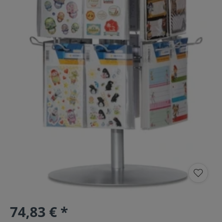
74,83 € *