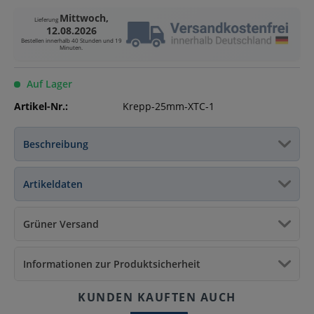
Mittwoch,
Lieferung
12.08.2026
Bestellen innerhalb
40 Stunden und 19
Minuten
.
Auf Lager
Artikel-Nr.:
Krepp-25mm-XTC-1
Beschreibung
Artikeldaten
Grüner Versand
Informationen zur Produktsicherheit