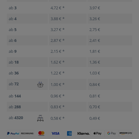
ab
3
4,72 € *
3,97 €
ab
4
3,88 € *
3,26 €
ab
5
3,27 € *
2,75 €
ab
6
2,87 € *
2,41 €
ab
9
2,15 € *
1,81 €
ab
18
1,62 € *
1,36 €
ab
36
1,22 € *
1,03 €
ab
72
1,00 € *
0,84 €
ab
144
0,96 € *
0,81 €
ab
288
0,83 € *
0,70 €
ab
4320
0,58 € *
0,49 €