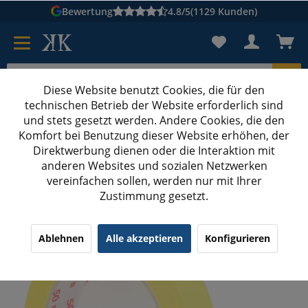
Bewertung
4.8/5
(1129 Kunden)
Diese Website benutzt Cookies, die für den
technischen Betrieb der Website erforderlich sind
Karton suchen
und stets gesetzt werden. Andere Cookies, die den
Komfort bei Benutzung dieser Website erhöhen, der
Kartons bedrucken
Kartons nach Maß
Direktwerbung dienen oder die Interaktion mit
anderen Websites und sozialen Netzwerken
Kreppband
vereinfachen sollen, werden nur mit Ihrer
Zustimmung gesetzt.
Malerkrepp 25 mm x 50 m
Ablehnen
Alle akzeptieren
Konfigurieren