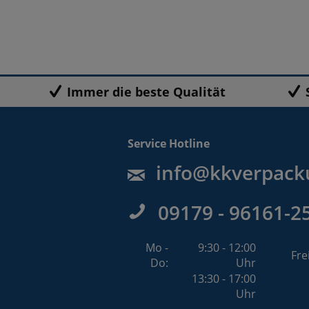
Immer die beste Qualität
Service Hotline
info@kkverpack
09179 - 96161-2
Mo -
9:30 - 12:00
Fre
Do:
Uhr
13:30 - 17:00
Uhr