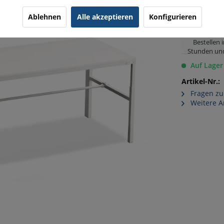
Ablehnen
Alle akzeptieren
Konfigurieren
Lieferun
11.0
Bestellen 
Stunden un
Auf Lager
Artikel-Nr.:
Fragen zu
Weitere Ar