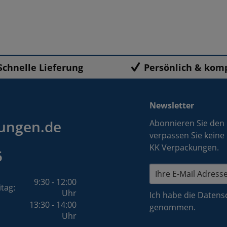
Schnelle Lieferung
Persönlich & kom
Newsletter
ungen.de
Abonnieren Sie den
verpassen Sie keine
KK Verpackungen.
5
9:30 - 12:00
itag:
Uhr
Ich habe die
Datens
13:30 - 14:00
genommen.
Uhr