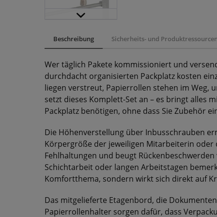
Beschreibung
Sicherheits- und Produktressource
Wer täglich Pakete kommissioniert und versen
durchdacht organisierten Packplatz kosten einz
liegen verstreut, Papierrollen stehen im Weg, 
setzt dieses Komplett-Set an – es bringt alles m
Packplatz benötigen, ohne dass Sie Zubehör e
Die Höhenverstellung über Inbusschrauben ermö
Körpergröße der jeweiligen Mitarbeiterin oder d
Fehlhaltungen und beugt Rückenbeschwerden vor
Schichtarbeit oder langen Arbeitstagen bemerk
Komfortthema, sondern wirkt sich direkt auf Kr
Das mitgelieferte Etagenbord, die Dokumentena
Papierrollenhalter sorgen dafür, dass Verpack