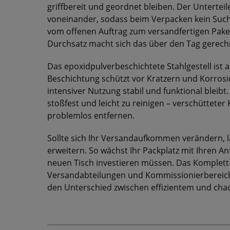
griffbereit und geordnet bleiben. Der Unterteil
voneinander, sodass beim Verpacken kein Such
vom offenen Auftrag zum versandfertigen Pake
Durchsatz macht sich das über den Tag gerech
Das epoxidpulverbeschichtete Stahlgestell ist a
Beschichtung schützt vor Kratzern und Korrosi
intensiver Nutzung stabil und funktional bleibt
stoßfest und leicht zu reinigen – verschütteter
problemlos entfernen.
Sollte sich Ihr Versandaufkommen verändern, l
erweitern. So wächst Ihr Packplatz mit Ihren A
neuen Tisch investieren müssen. Das Komplett-S
Versandabteilungen und Kommissionierbereiche,
den Unterschied zwischen effizientem und ch