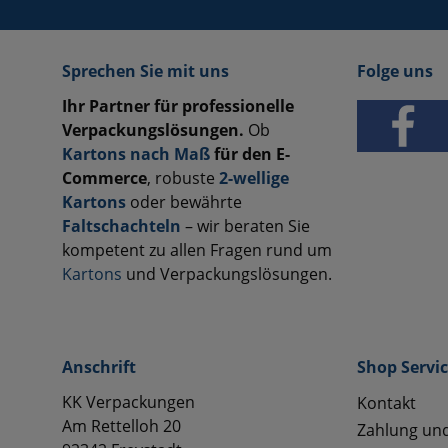
Sprechen Sie mit uns
Folge uns
Ihr Partner für professionelle
Verpackungslösungen.
Ob
Kartons nach Maß
für den E-
Commerce
, robuste
2-wellige
Kartons
oder bewährte
Faltschachteln
– wir beraten Sie
kompetent zu allen Fragen rund um
Kartons
und Verpackungslösungen.
Anschrift
Shop Servi
KK Verpackungen
Kontakt
Am Rettelloh 20
Zahlung un