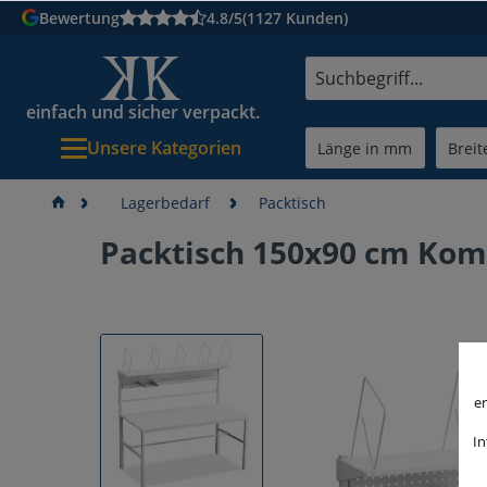
Bewertung
4.8/5
(1127 Kunden)
einfach und sicher verpackt.
Unsere Kategorien
Lagerbedarf
Packtisch
Packtisch 150x90 cm Kom
er
In