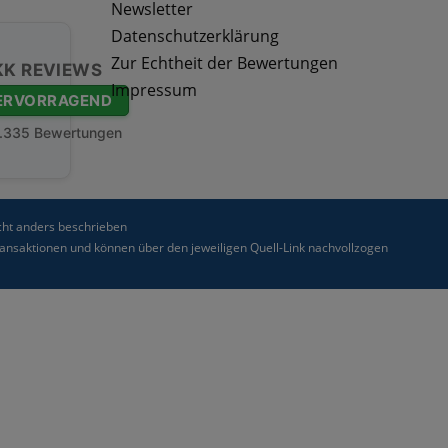
Newsletter
Datenschutzerklärung
Zur Echtheit der Bewertungen
KK REVIEWS
Impressum
ERVORRAGEND
.335 Bewertungen
ht anders beschrieben
nsaktionen und können über den jeweiligen Quell-Link nachvollzogen