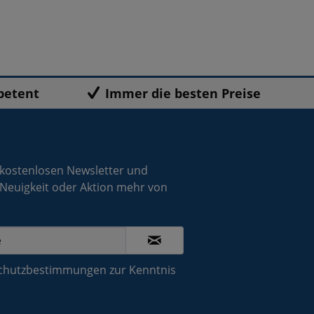
petent
Immer die besten Preise
 kostenlosen Newsletter und
 Neuigkeit oder Aktion mehr von
chutzbestimmungen
zur Kenntnis