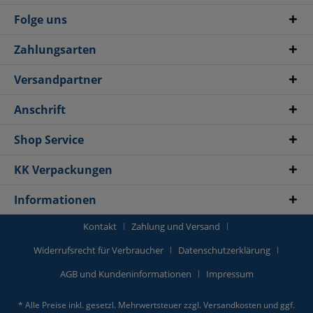
Folge uns
Zahlungsarten
Versandpartner
Anschrift
Shop Service
KK Verpackungen
Informationen
Kontakt
Zahlung und Versand
Widerrufsrecht für Verbraucher
Datenschutzerklärung
AGB und Kundeninformationen
Impressum
* Alle Preise inkl. gesetzl. Mehrwertsteuer zzgl.
Versandkosten
und ggf.