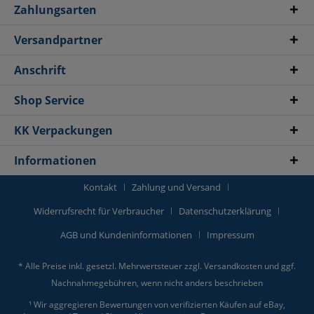
Zahlungsarten
Versandpartner
Anschrift
Shop Service
KK Verpackungen
Informationen
Kontakt
Zahlung und Versand
Widerrufsrecht für Verbraucher
Datenschutzerklärung
AGB und Kundeninformationen
Impressum
* Alle Preise inkl. gesetzl. Mehrwertsteuer zzgl.
Versandkosten
und ggf.
Nachnahmegebühren, wenn nicht anders beschrieben
¹ Wir aggregieren Bewertungen von verifizierten Käufen auf eBay,