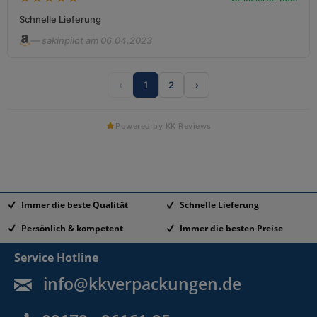
Schnelle Lieferung
— sakinpilot am 06.04.2023
‹
1
2
›
Powered by KK Reviews
Immer die beste Qualität
Schnelle Lieferung
Persönlich & kompetent
Immer die besten Preise
Service Hotline
info@kkverpackungen.de