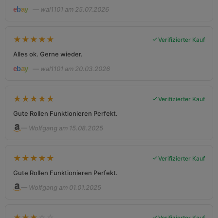
— wal1101 am 25.07.2026
★
★
★
★
★
Verifizierter Kauf
Alles ok. Gerne wieder.
— wal1101 am 20.03.2026
★
★
★
★
★
Verifizierter Kauf
Gute Rollen Funktionieren Perfekt.
— Wolfgang am 15.08.2025
★
★
★
★
★
Verifizierter Kauf
Gute Rollen Funktionieren Perfekt.
— Wolfgang am 01.01.2025
★
★
★
☆
☆
Verifizierter Kauf