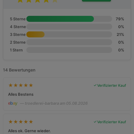
5 Sterne
79%
4 Sterne
0%
3 Sterne
21%
2 Sterne
0%
1 Stern
0%
14 Bewertungen
★
★
★
★
★
Verifizierter Kauf
Alles Bestens
— troedlerei-barbara am 05.08.2026
★
★
★
★
★
Verifizierter Kauf
Alles ok. Gerne wieder.