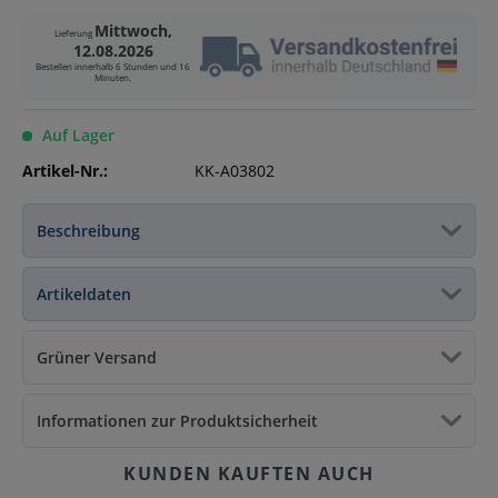
Mittwoch,
Lieferung
12.08.2026
Bestellen innerhalb
6 Stunden und 16
Minuten
.
Auf Lager
Artikel-Nr.:
KK-A03802
Beschreibung
Artikeldaten
Grüner Versand
Informationen zur Produktsicherheit