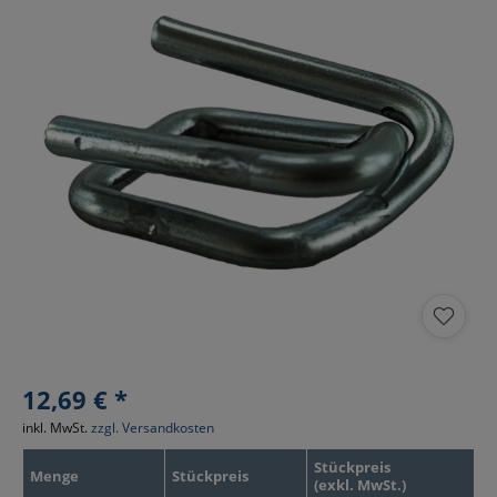
12,69 € *
inkl. MwSt.
zzgl. Versandkosten
Stückpreis
Menge
Stückpreis
(exkl. MwSt.)