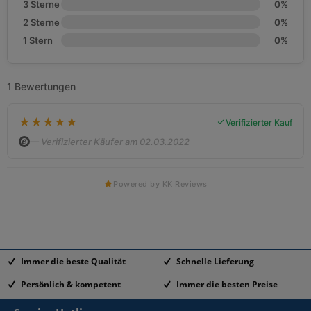
3 Sterne
0%
2 Sterne
0%
1 Stern
0%
1 Bewertungen
★
★
★
★
★
Verifizierter Kauf
— Verifizierter Käufer am 02.03.2022
Powered by KK Reviews
Immer die beste Qualität
Schnelle Lieferung
Persönlich & kompetent
Immer die besten Preise