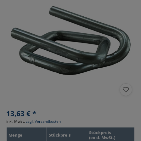
13,63 € *
inkl. MwSt.
zzgl. Versandkosten
Stückpreis
Menge
Stückpreis
(exkl. MwSt.)