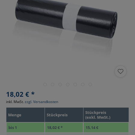
18,02 € *
inkl. MwSt.
zzgl. Versandkosten
Stückpreis
Menge
Stückpreis
(exkl. MwSt.)
bis
1
18,02 € *
15,14 €