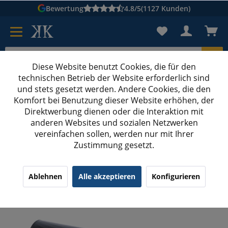
Bewertung
4.8/5
(1127 Kunden)
Diese Website benutzt Cookies, die für den
technischen Betrieb der Website erforderlich sind
Karton suchen
und stets gesetzt werden. Andere Cookies, die den
Komfort bei Benutzung dieser Website erhöhen, der
Kartons bedrucken
Kartons nach Maß
Direktwerbung dienen oder die Interaktion mit
anderen Websites und sozialen Netzwerken
Müllsack 120 Liter
vereinfachen sollen, werden nur mit Ihrer
Zustimmung gesetzt.
Müllsack 120 Liter 25 Stück premium schwarz
Ablehnen
Alle akzeptieren
Konfigurieren