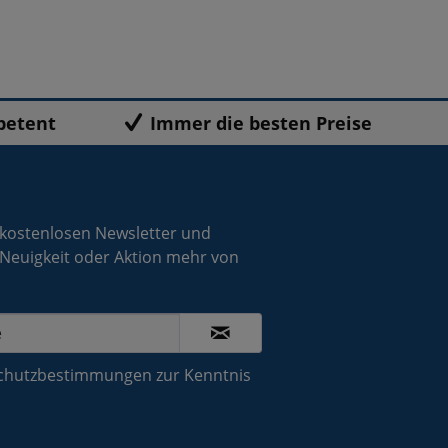
petent
Immer die besten Preise
 kostenlosen Newsletter und
 Neuigkeit oder Aktion mehr von
chutzbestimmungen
zur Kenntnis