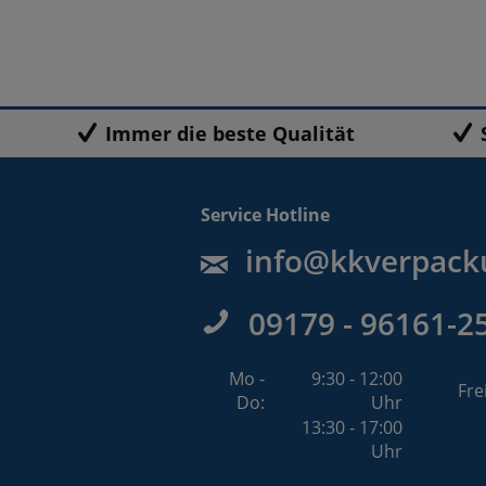
Immer die beste Qualität
Service Hotline
info@kkverpack
09179 - 96161-2
Mo -
9:30 - 12:00
Fre
Do:
Uhr
13:30 - 17:00
Uhr