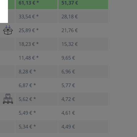
61,13 € *
51,37 €
33,54 € *
28,18 €
25,89 € *
21,76 €
18,23 € *
15,32 €
11,48 € *
9,65 €
8,28 € *
6,96 €
6,87 € *
5,77 €
5,62 € *
4,72 €
5,49 € *
4,61 €
5,34 € *
4,49 €