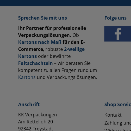
Sprechen Sie mit uns
Folge uns
Ihr Partner für professionelle
Verpackungslösungen.
Ob
Kartons nach Maß
für den E-
Commerce
, robuste
2-wellige
Kartons
oder bewährte
Faltschachteln
– wir beraten Sie
kompetent zu allen Fragen rund um
Kartons
und Verpackungslösungen.
Anschrift
Shop Servi
KK Verpackungen
Kontakt
Am Rettelloh 20
Zahlung un
92342 Freystadt
Widerrufsre