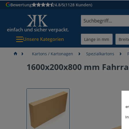
Bewertung
4.8/5
(1128 Kunden)
einfach und sicher verpackt.
Unsere Kategorien
Kartons / Kartonagen
Spezialkartons
1600x200x800 mm Fahrr
er
In