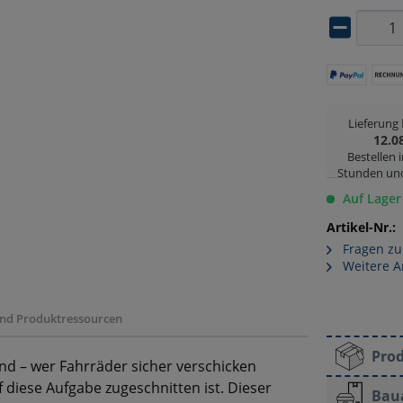
Lieferung
12.0
Bestellen 
Stunden un
Auf Lager
Artikel-Nr.:
Fragen zu
Weitere A
 und Produktressourcen
Pro
nd – wer Fahrräder sicher verschicken
 diese Aufgabe zugeschnitten ist. Dieser
Bau