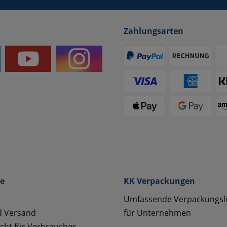
Zahlungsarten
ce
KK Verpackungen
Umfassende Verpackungs
d Versand
für Unternehmen
cht für Verbraucher