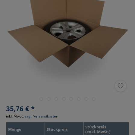
35,76 € *
inkl. MwSt.
zzgl. Versandkosten
Stückpreis
Menge
Stückpreis
(exkl. MwSt.)