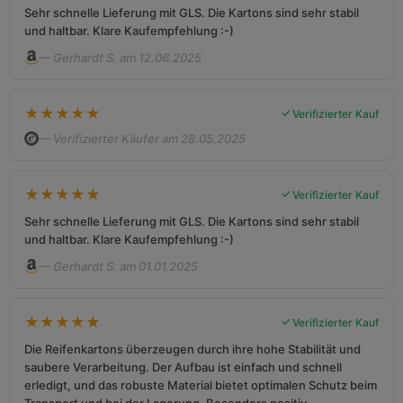
Sehr schnelle Lieferung mit GLS. Die Kartons sind sehr stabil
und haltbar. Klare Kaufempfehlung :-)
— Gerhardt S. am 12.06.2025
★
★
★
★
★
Verifizierter Kauf
— Verifizierter Käufer am 28.05.2025
★
★
★
★
★
Verifizierter Kauf
Sehr schnelle Lieferung mit GLS. Die Kartons sind sehr stabil
und haltbar. Klare Kaufempfehlung :-)
— Gerhardt S. am 01.01.2025
★
★
★
★
★
Verifizierter Kauf
Die Reifenkartons überzeugen durch ihre hohe Stabilität und
saubere Verarbeitung. Der Aufbau ist einfach und schnell
erledigt, und das robuste Material bietet optimalen Schutz beim