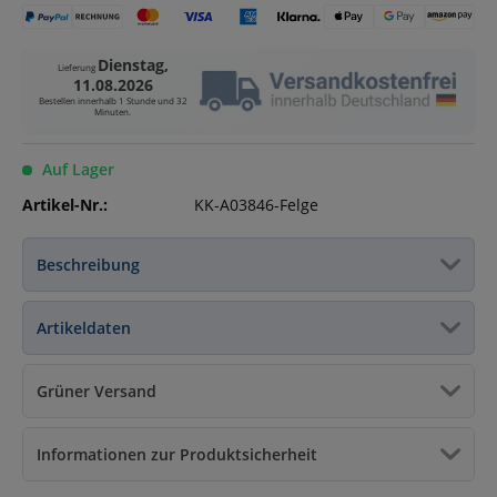
Dienstag,
Lieferung
11.08.2026
Bestellen innerhalb
1 Stunde und 32
Minuten
.
Auf Lager
Artikel-Nr.:
KK-A03846-Felge
Beschreibung
Artikeldaten
Grüner Versand
Informationen zur Produktsicherheit