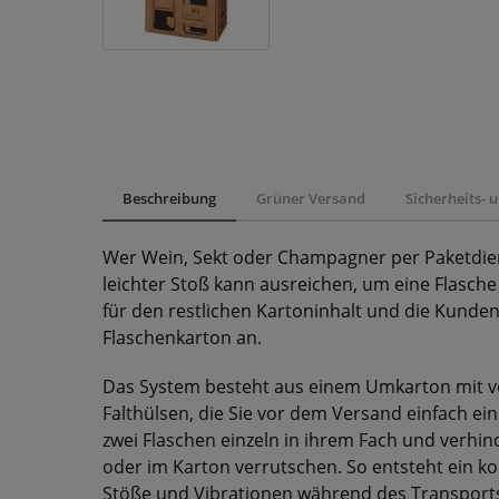
Beschreibung
Grüner Versand
Sicherheits-
Wer Wein, Sekt oder Champagner per Paketdiens
leichter Stoß kann ausreichen, um eine Flasch
für den restlichen Kartoninhalt und die Kundenz
Flaschenkarton an.
Das System besteht aus einem Umkarton mit v
Falthülsen, die Sie vor dem Versand einfach eins
zwei Flaschen einzeln in ihrem Fach und verhi
oder im Karton verrutschen. So entsteht ein k
Stöße und Vibrationen während des Transports