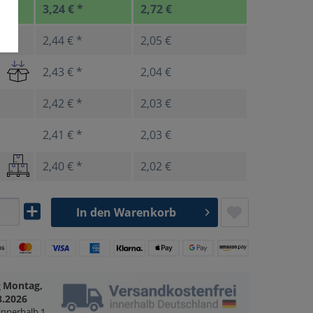
3,24 € *
2,72 €
2,44 € *
2,05 €
2,43 € *
2,04 €
2,42 € *
2,03 €
2,41 € *
2,03 €
2,40 € *
2,02 €
In den
Warenkorb
Montag,
g
8.2026
 innerhalb
1