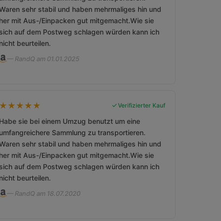
Waren sehr stabil und haben mehrmaliges hin und
her mit Aus-/Einpacken gut mitgemacht.Wie sie
sich auf dem Postweg schlagen würden kann ich
nicht beurteilen.
— RandQ am 01.01.2025
★
★
★
★
★
Verifizierter Kauf
Habe sie bei einem Umzug benutzt um eine
umfangreichere Sammlung zu transportieren.
Waren sehr stabil und haben mehrmaliges hin und
her mit Aus-/Einpacken gut mitgemacht.Wie sie
sich auf dem Postweg schlagen würden kann ich
nicht beurteilen.
— RandQ am 18.07.2020