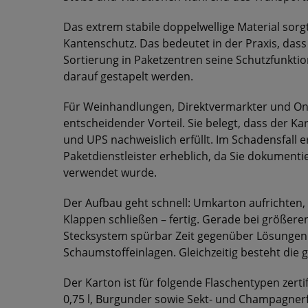
Das extrem stabile doppelwellige Material sorg
Kantenschutz. Das bedeutet in der Praxis, dass
Sortierung in Paketzentren seine Schutzfunkti
darauf gestapelt werden.
Für Weinhandlungen, Direktvermarkter und Onlin
entscheidender Vorteil. Sie belegt, dass der 
und UPS nachweislich erfüllt. Im Schadensfall 
Paketdienstleister erheblich, da Sie dokument
verwendet wurde.
Der Aufbau geht schnell: Umkarton aufrichten, F
Klappen schließen – fertig. Gerade bei größe
Stecksystem spürbar Zeit gegenüber Lösungen 
Schaumstoffeinlagen. Gleichzeitig besteht di
Der Karton ist für folgende Flaschentypen zertifi
0,75 l, Burgunder sowie Sekt- und Champagner