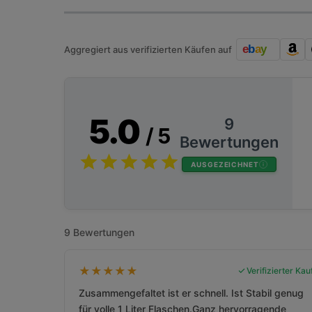
Aggregiert aus verifizierten Käufen auf
5.0
9
/ 5
Bewertungen
AUSGEZEICHNET
9 Bewertungen
★
★
★
★
★
Verifizierter Kau
Zusammengefaltet ist er schnell. Ist Stabil genug
für volle 1 Liter Flaschen.Ganz hervorragende