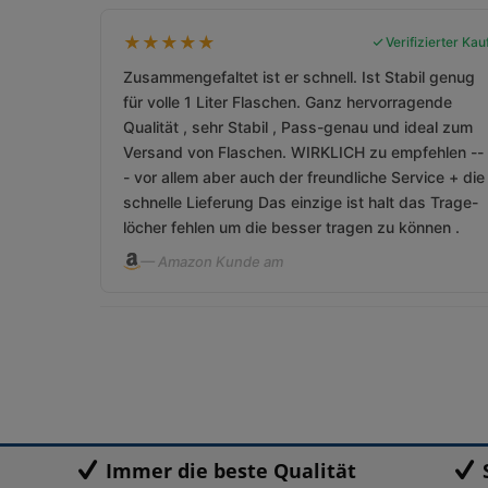
★
★
★
★
★
Verifizierter Kau
Zusammengefaltet ist er schnell. Ist Stabil genug
für volle 1 Liter Flaschen. Ganz hervorragende
Qualität , sehr Stabil , Pass-genau und ideal zum
Versand von Flaschen. WIRKLICH zu empfehlen --
- vor allem aber auch der freundliche Service + die
schnelle Lieferung Das einzige ist halt das Trage-
löcher fehlen um die besser tragen zu können .
— Amazon Kunde am
Immer die beste Qualität