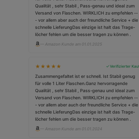
Qualität , sehr Stabil , Pass-genau und ideal zum
Versand von Flaschen. WIRKLICH zu empfehlen --
- vor allem aber auch der freundliche Service + die
schnelle LieferungDas einzige ist halt das Trage-
löcher fehlen um die besser tragen zu können .
— Amazon Kunde am 01.01.2025
★
★
★
★
★
Verifizierter Kau
Zusammengefaltet ist er schnell. Ist Stabil genug
für volle 1 Liter Flaschen.Ganz hervorragende
Qualität , sehr Stabil , Pass-genau und ideal zum
Versand von Flaschen. WIRKLICH zu empfehlen --
- vor allem aber auch der freundliche Service + die
schnelle LieferungDas einzige ist halt das Trage-
löcher fehlen um die besser tragen zu können .
— Amazon Kunde am 01.01.2024