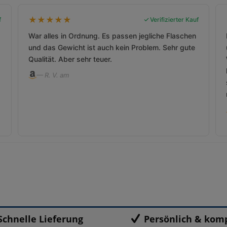
★
★
★
★
★
f
Verifizierter Kauf
War alles in Ordnung. Es passen jegliche Flaschen
und das Gewicht ist auch kein Problem. Sehr gute
Qualität. Aber sehr teuer.
— R. V. am
Schnelle Lieferung
Persönlich & kom