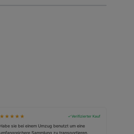
★
★
★
★
★
Verifizierter Kauf
Habe sie bei einem Umzug benutzt um eine
umfangreichere Sammlung zu transportieren.