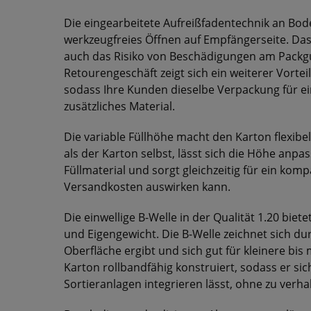
Die eingearbeitete Aufreißfadentechnik an Bod
werkzeugfreies Öffnen auf Empfängerseite. Das 
auch das Risiko von Beschädigungen am Packg
Retourengeschäft zeigt sich ein weiterer Vortei
sodass Ihre Kunden dieselbe Verpackung für 
zusätzliches Material.
Die variable Füllhöhe macht den Karton flexibel
als der Karton selbst, lässt sich die Höhe anpa
Füllmaterial und sorgt gleichzeitig für ein komp
Versandkosten auswirken kann.
Die einwellige B-Welle in der Qualität 1.20 biet
und Eigengewicht. Die B-Welle zeichnet sich dur
Oberfläche ergibt und sich gut für kleinere bis m
Karton rollbandfähig konstruiert, sodass er si
Sortieranlagen integrieren lässt, ohne zu verha