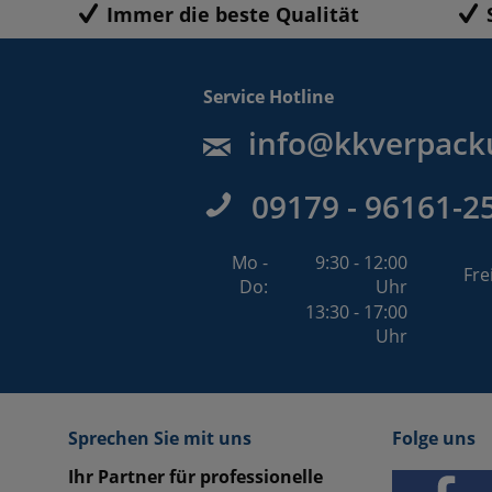
Immer die beste Qualität
Service Hotline
info@kkverpack
09179 - 96161-2
Mo -
9:30 - 12:00
Fre
Do:
Uhr
13:30 - 17:00
Uhr
Sprechen Sie mit uns
Folge uns
Ihr Partner für professionelle