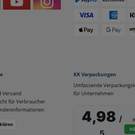
ce
KK Verpackungen
Umfassende Verpackungs
d Versand
für Unternehmen
cht für Verbraucher
ndeninformationen
4,98
/
klären
H
5