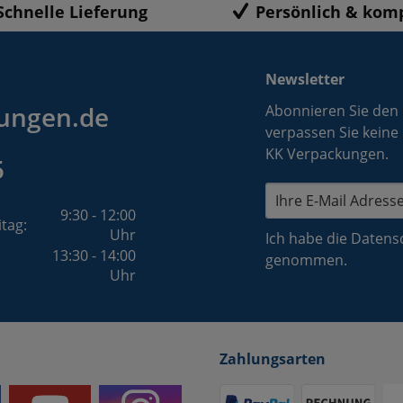
Schnelle Lieferung
Persönlich & kom
Newsletter
ungen.de
Abonnieren Sie den
verpassen Sie keine
KK Verpackungen.
5
9:30 - 12:00
itag:
Uhr
Ich habe die
Datens
13:30 - 14:00
genommen.
Uhr
Zahlungsarten