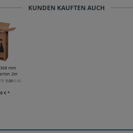
KUNDEN KAUFTEN AUCH
x368 mm
arton 2er
(9)
5.00
/5.00
¹
0 € *