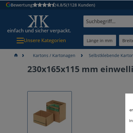
Bewertung
4.8/5
(1128 Kunden)
einfach und sicher verpackt.
Unsere Kategorien
Kartons / Kartonagen
Selbstklebende Karto
230x165x115 mm einwelli
er
In