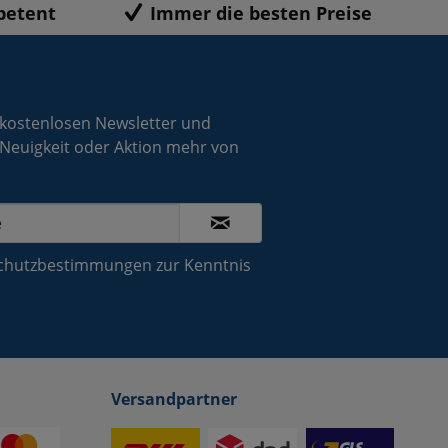
petent
Immer die besten Preise
 kostenlosen Newsletter und
 Neuigkeit oder Aktion mehr von
chutzbestimmungen
zur Kenntnis
Versandpartner