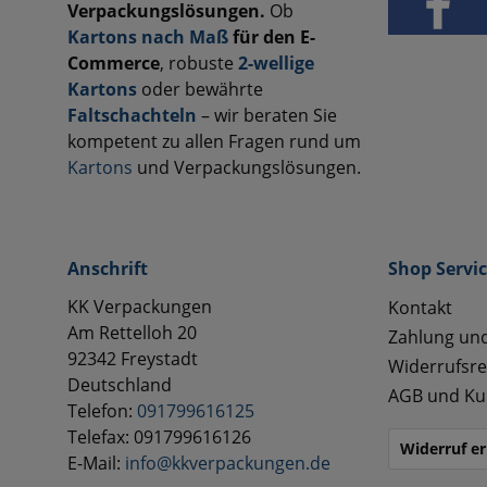
Verpackungslösungen.
Ob
Kartons nach Maß
für den E-
Commerce
, robuste
2-wellige
Kartons
oder bewährte
Faltschachteln
– wir beraten Sie
kompetent zu allen Fragen rund um
Kartons
und Verpackungslösungen.
Anschrift
Shop Servi
KK Verpackungen
Kontakt
Am Rettelloh 20
Zahlung un
92342 Freystadt
Widerrufsre
Deutschland
AGB und Ku
Telefon:
091799616125
Telefax: 091799616126
Widerruf er
E-Mail:
info@kkverpackungen.de