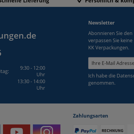
Schnelle Lieferung
Persönlich & kom
Newsletter
ungen.de
Abonnieren Sie den
verpassen Sie keine
KK Verpackungen.
5
9:30 - 12:00
itag:
Uhr
Ich habe die
Datens
13:30 - 14:00
genommen.
Uhr
Zahlungsarten