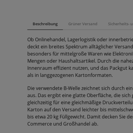
Beschreibung
Grüner Versand
Sicherheits-
Ob Onlinehandel, Lagerlogistik oder innerbetri
deckt ein breites Spektrum alltäglicher Versan
besonders für mittelgroße Waren wie Elektroni
Mengen oder Haushaltsartikel. Durch die nahez
Innenraum effizient nutzen, und das Packgut k
als in langgezogenen Kartonformaten.
Die verwendete B-Welle zeichnet sich durch ein
aus. Das ergibt eine glatte Oberfläche, die sic
gleichzeitig für eine gleichmäßige Druckverteilu
Karton auf den Versand leichter bis mittelsch
bis etwa 20 kg Füllgewicht. Damit decken Sie de
Commerce und Großhandel ab.