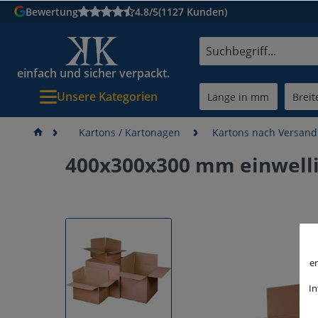
Bewertung
4.8/5
(1127 Kunden)
einfach und sicher verpackt.
Unsere Kategorien
Kartons / Kartonagen
Kartons nach Versan
400x300x300 mm einwell
er
In