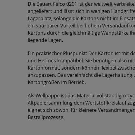
Die Bauart Fefco 0201 ist der weltweit verbreite
angeliefert und lässt sich in wenigen Handgriff
Lagerplatz, solange die Kartons nicht im Einsa
ein spürbarer Vorteil bei hohem Versandaufko
Kartons durch die gleichmäßige Wandstärke ih
liegende Lagen.
Ein praktischer Pluspunkt: Der Karton ist mit
und Hermes kompatibel. Sie benötigen also nich
Kartonformat, sondern können flexibel zwisch
anzupassen. Das vereinfacht die Lagerhaltung u
Kartongrößen im Betrieb.
Als Wellpappe ist das Material vollständig recy
Altpapiersammlung dem Wertstoffkreislauf zuge
eignet sich sowohl für kleinere Versandmengen
Bestellprozesse.