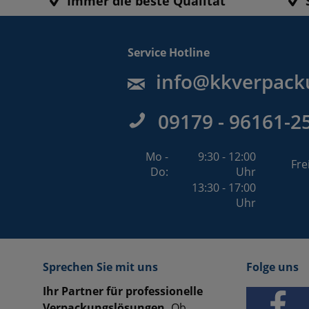
Immer die beste Qualität
Service Hotline
info@kkverpack
09179 - 96161-2
Mo -
9:30 - 12:00
Fre
Do:
Uhr
13:30 - 17:00
Uhr
Sprechen Sie mit uns
Folge uns
Ihr Partner für professionelle
Verpackungslösungen.
Ob