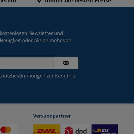
petent
Immer die besten Preise
 kostenlosen Newsletter und
 Neuigkeit oder Aktion mehr von
chutzbestimmungen
zur Kenntnis
Versandpartner