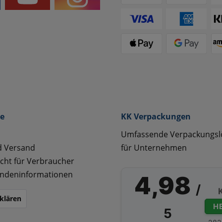
ce
KK Verpackungen
Umfassende Verpackungs
d Versand
für Unternehmen
cht für Verbraucher
ndeninformationen
4,98
/
klären
H
5