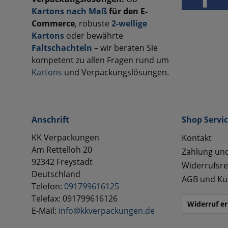
Kartons nach Maß
für den E-
Commerce
, robuste
2-wellige
Kartons
oder bewährte
Faltschachteln
– wir beraten Sie
kompetent zu allen Fragen rund um
Kartons
und Verpackungslösungen.
Anschrift
Shop Servi
KK Verpackungen
Kontakt
Am Rettelloh 20
Zahlung un
92342 Freystadt
Widerrufsre
Deutschland
AGB und Ku
Telefon:
091799616125
Telefax: 091799616126
Widerruf er
E-Mail:
info@kkverpackungen.de