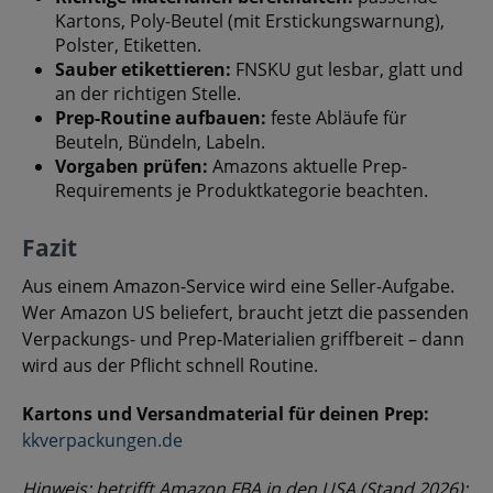
Kartons, Poly-Beutel (mit Erstickungswarnung),
Polster, Etiketten.
Sauber etikettieren:
FNSKU gut lesbar, glatt und
an der richtigen Stelle.
Prep-Routine aufbauen:
feste Abläufe für
Beuteln, Bündeln, Labeln.
Vorgaben prüfen:
Amazons aktuelle Prep-
Requirements je Produktkategorie beachten.
Fazit
Aus einem Amazon-Service wird eine Seller-Aufgabe.
Wer Amazon US beliefert, braucht jetzt die passenden
Verpackungs- und Prep-Materialien griffbereit – dann
wird aus der Pflicht schnell Routine.
Kartons und Versandmaterial für deinen Prep:
kkverpackungen.de
Hinweis: betrifft Amazon FBA in den USA (Stand 2026);