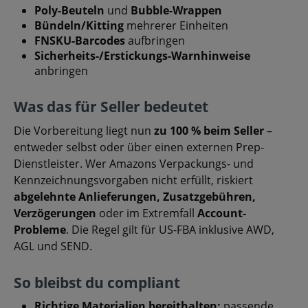
Poly-Beuteln
und
Bubble-Wrappen
Bündeln/Kitting
mehrerer Einheiten
FNSKU-Barcodes
aufbringen
Sicherheits-/Erstickungs-Warnhinweise
anbringen
Was das für Seller bedeutet
Die Vorbereitung liegt nun
zu 100 % beim Seller
–
entweder selbst oder über einen externen Prep-
Dienstleister. Wer Amazons Verpackungs- und
Kennzeichnungsvorgaben nicht erfüllt, riskiert
abgelehnte Anlieferungen, Zusatzgebühren,
Verzögerungen
oder im Extremfall
Account-
Probleme
. Die Regel gilt für US-FBA inklusive AWD,
AGL und SEND.
So bleibst du compliant
Richtige Materialien bereithalten:
passende